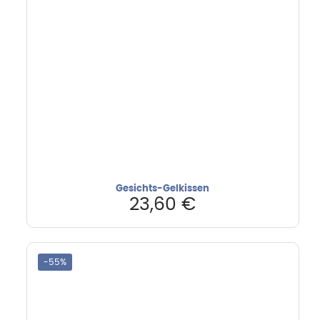
Gesichts-Gelkissen
23,60
€
-55%