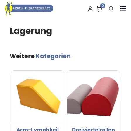
0
Lagerung
Weitere
Kategorien
Arm-Lymphkeil
Dreiviertelrollen