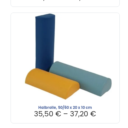
Halbrolle, 50/60 x 20 x 10 cm
35,50
€
–
37,20
€