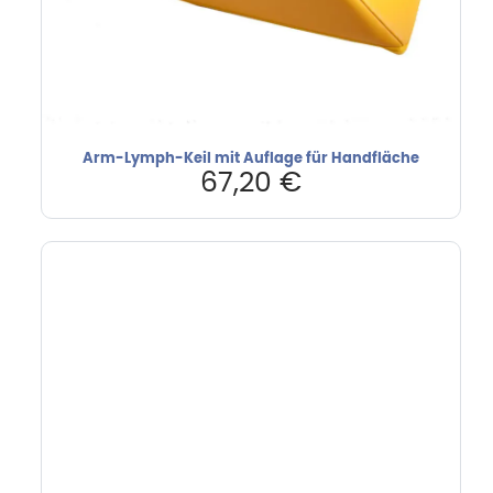
Arm-Lymph-Keil mit Auflage für Handfläche
67,20
€