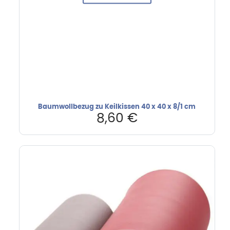
Baumwollbezug zu Keilkissen 40 x 40 x 8/1 cm
8,60
€