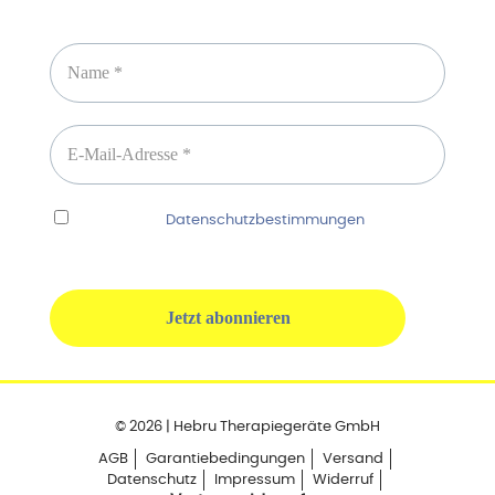
Newsletter abonnieren
Ich habe die
Datenschutzbestimmungen
gelesen
und erkenne diese ausdrücklich an.
© 2026 | Hebru Therapiegeräte GmbH
AGB
Garantiebedingungen
Versand
Datenschutz
Impressum
Widerruf