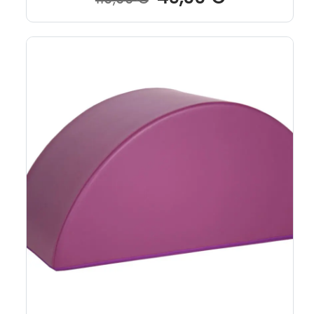
Preis
Preis
war:
ist:
110,00 €
49,00 €.