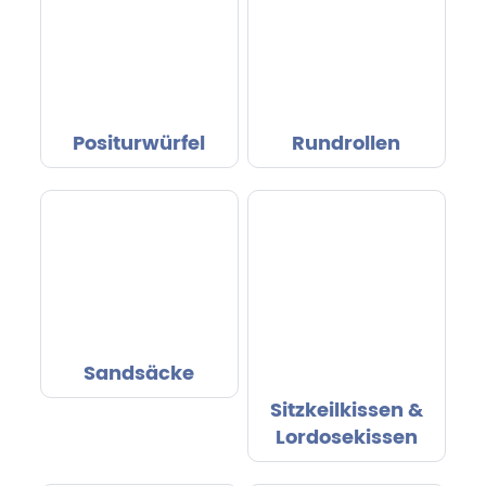
Positurwürfel
Rundrollen
Sandsäcke
Sitzkeilkissen &
Lordosekissen