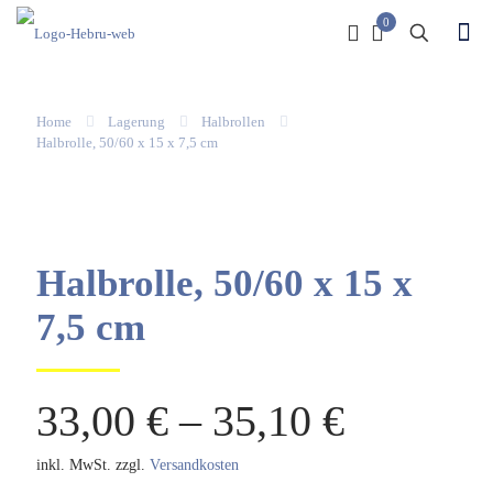
0
Home
Lagerung
Halbrollen
Halbrolle, 50/60 x 15 x 7,5 cm
Halbrolle, 50/60 x 15 x
7,5 cm
33,00
€
–
35,10
€
inkl. MwSt.
zzgl.
Versandkosten