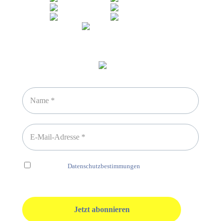
Newsletter abonnieren
Ich habe die
Datenschutzbestimmungen
gelesen und erkenne
diese ausdrücklich an.