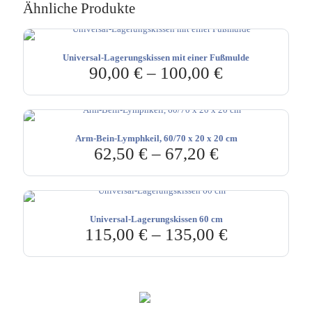
Ähnliche Produkte
Universal-Lagerungskissen mit einer Fußmulde
90,00
€
–
100,00
€
Arm-Bein-Lymphkeil, 60/70 x 20 x 20 cm
62,50
€
–
67,20
€
Universal-Lagerungskissen 60 cm
115,00
€
–
135,00
€
Hebru Therapiegeräte GmbH