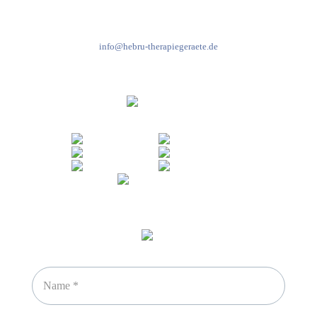
+49 7931 2778
info@hebru-therapiegeraete.de
Sicheres Zahlen über
Newsletter abonnieren