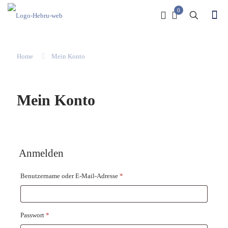
0
Home
Mein Konto
Mein Konto
Anmelden
Erforderlich
Benutzername oder E-Mail-Adresse
*
Erforderlich
Passwort
*