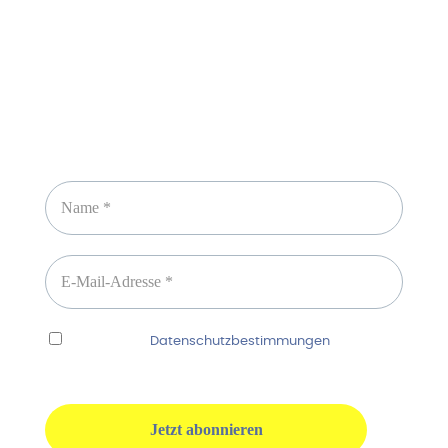
Newsletter abonnieren
Ich habe die
Datenschutzbestimmungen
gelesen
und erkenne diese ausdrücklich an.