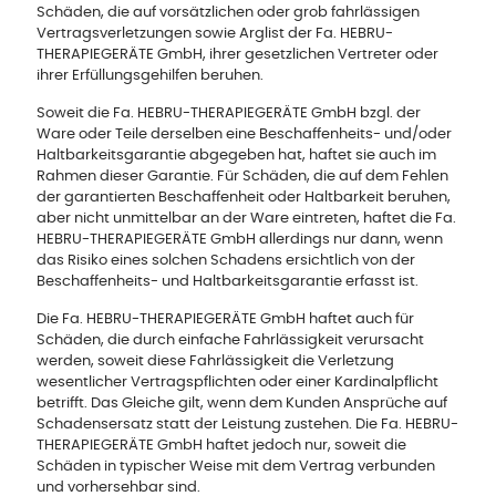
Schäden, die auf vorsätzlichen oder grob fahrlässigen
Vertragsverletzungen sowie Arglist der Fa. HEBRU-
THERAPIEGERÄTE GmbH, ihrer gesetzlichen Vertreter oder
ihrer Erfüllungsgehilfen beruhen.
Soweit die Fa. HEBRU-THERAPIEGERÄTE GmbH bzgl. der
Ware oder Teile derselben eine Beschaffenheits- und/oder
Haltbarkeitsgarantie abgegeben hat, haftet sie auch im
Rahmen dieser Garantie. Für Schäden, die auf dem Fehlen
der garantierten Beschaffenheit oder Haltbarkeit beruhen,
aber nicht unmittelbar an der Ware eintreten, haftet die Fa.
HEBRU-THERAPIEGERÄTE GmbH allerdings nur dann, wenn
das Risiko eines solchen Schadens ersichtlich von der
Beschaffenheits- und Haltbarkeitsgarantie erfasst ist.
Die Fa. HEBRU-THERAPIEGERÄTE GmbH haftet auch für
Schäden, die durch einfache Fahrlässigkeit verursacht
wer­den, soweit diese Fahrlässigkeit die Verletzung
wesentlicher Vertragspflichten oder einer Kardinalpflicht
betrifft. Das Glei­che gilt, wenn dem Kunden Ansprüche auf
Schadensersatz statt der Leistung zustehen. Die Fa. HEBRU-
THERAPIEGE­RÄTE GmbH haftet jedoch nur, soweit die
Schäden in typi­scher Weise mit dem Vertrag verbunden
und vorhersehbar sind.