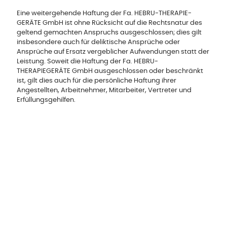
Eine weitergehende Haftung der Fa. HEBRU-THERAPIE­
GERÄTE GmbH ist ohne Rücksicht auf die Rechtsnatur des
geltend gemachten Anspruchs ausgeschlossen; dies gilt
ins­besondere auch für deliktische Ansprüche oder
Ansprüche auf Ersatz vergeblicher Aufwendungen statt der
Leistung. Soweit die Haftung der Fa. HEBRU-
THERAPIEGERÄTE GmbH ausgeschlossen oder beschränkt
ist, gilt dies auch für die persönliche Haftung ihrer
Angestellten, Arbeitnehmer, Mitarbeiter, Vertreter und
Erfüllungsgehilfen.
Hebru Therapiegeräte GmbH
Neuseser-Tal-Straße 7
97999 Igersheim
Folge uns auf