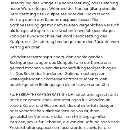
Beseitigung des Mangels (Nachbesserung) oder Lieferung
neuer Ware erfolgen. Während der Nacherfüllung sind die
Herabsetzung des Kaufpreises oder der Rücktritt vom
Vertrag durch den Kunden ausgeschlossen. Die
Nachbesserung gilt mit dem zweiten vergeblichen Versuch
als fehlgeschlagen. Ist die Nacherfüllung fehlgeschlagen,
kann der Kunde nach seiner Wahl Herabsetzung des
Kaufpreises (Minderung) verlangen oder den Rücktritt vom
Vertrag erklären.
Schadensersatzansprüche zu den nachfolgenden
Bedingungen wegen des Mangels kann der Kunde erst
geltend machen, wenn die Nacherfüllung fehlgeschlagen
ist. Das Recht des Kunden zur Geltendmachung von
weitergehenden Schadensersatzansprüchen zu den
nachfolgenden Bedingungen bleibt hiervon unberührt.
Fa. HEBRU-THERAPIEGERÄTE GmbH haftet uneingeschränkt
nach den gesetzlichen Bestimmungen für Schäden an
Leben, Körper und Gesundheit, die auf einer fahrlässigen
oder vorsätzlichen Pflichtverletzung von ihr, ihren
gesetzlichen Vertretern oder ihren Erfüllungsgehilfen
beruhen, sowie für Schäden, die von der Haftung nach dem
Produkthaftungsgesetz umfasst werden, sowie für alle