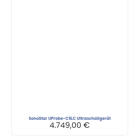
SonoStar UProbe-C5LC Ultraschallgerät
4.749,00
€