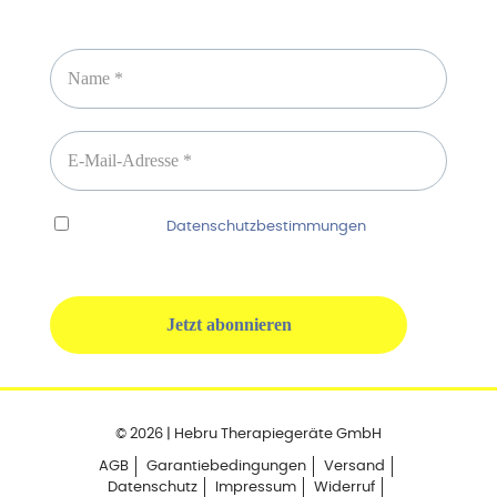
Newsletter abonnieren
Ich habe die
Datenschutzbestimmungen
gelesen
und erkenne diese ausdrücklich an.
© 2026 | Hebru Therapiegeräte GmbH
AGB
Garantiebedingungen
Versand
Datenschutz
Impressum
Widerruf