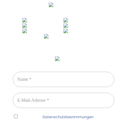
Sicheres Zahlen über
Newsletter abonnieren
Ich habe die
Datenschutzbestimmungen
gelesen
und erkenne diese ausdrücklich an.