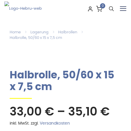
0
Home
Lagerung
Halbrollen
Halbrolle, 50/60 x 15 x 7,5 cm
Halbrolle, 50/60 x 15
x 7,5 cm
33,00
€
–
35,10
€
inkl. MwSt.
zzgl.
Versandkosten