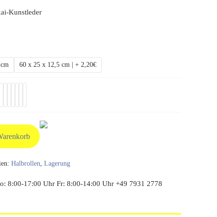
ai-Kunstleder
5 cm
60 x 25 x 12,5 cm | + 2,20€
Warenkorb
ien:
Halbrollen
,
Lagerung
: 8:00-17:00 Uhr Fr: 8:00-14:00 Uhr +49 7931 2778