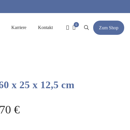
0
Karriere
Kontakt
Zum Shop
60 x 25 x 12,5 cm
,70
€