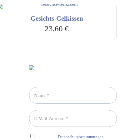
Gesichts-Gelkissen
23,60
€
Newsletter abonnieren
Ich habe die
Datenschutzbestimmungen