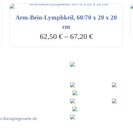
Arm-Bein-Lymphkeil, 60/70 x 20 x 20
cm
62,50
€
–
67,20
€
vice & Beratung
Sicheres Zahlen über
00-17:00 Uhr
4:00 Uhr
2778
-therapiegeraete.de