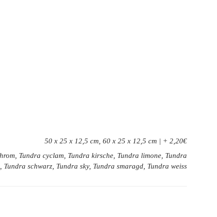
50 x 25 x 12,5 cm, 60 x 25 x 12,5 cm | + 2,20€
 chrom, Tundra cyclam, Tundra kirsche, Tundra limone, Tundra
nd, Tundra schwarz, Tundra sky, Tundra smaragd, Tundra weiss