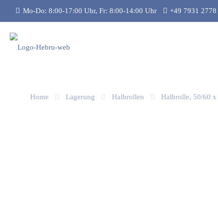
Mo-Do: 8:00-17:00 Uhr, Fr: 8:00-14:00 Uhr
+49 7931 2778
Home
Lagerung
Halbrollen
Halbrolle, 50/60 x