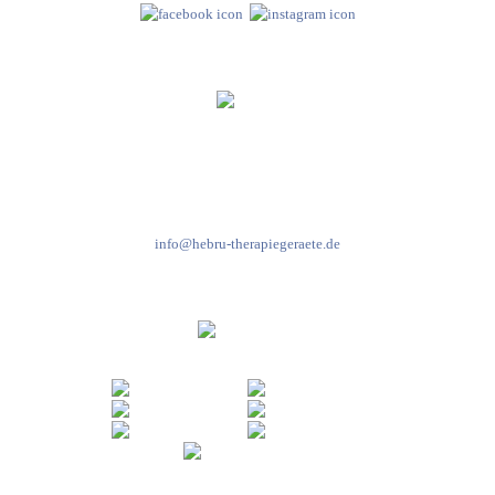
Kundenservice & Beratung
Mo-Do: 8:00-17:00 Uhr
Fr: 8:00-14:00 Uhr
+49 7931 2778
info@hebru-therapiegeraete.de
Sicheres Zahlen über