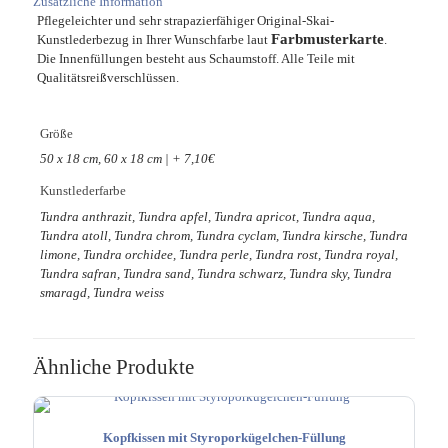
Zusätzliche Information
Pflegeleichter und sehr strapazierfähiger Original-Skai-
Farbmusterkarte
Kunstlederbezug in Ihrer Wunschfarbe laut
.
Die Innenfüllungen besteht aus Schaumstoff. Alle Teile mit
Qualitätsreißverschlüssen.
Größe
50 x 18 cm, 60 x 18 cm | + 7,10€
Kunstlederfarbe
Tundra anthrazit, Tundra apfel, Tundra apricot, Tundra aqua,
Tundra atoll, Tundra chrom, Tundra cyclam, Tundra kirsche, Tundra
limone, Tundra orchidee, Tundra perle, Tundra rost, Tundra royal,
Tundra safran, Tundra sand, Tundra schwarz, Tundra sky, Tundra
smaragd, Tundra weiss
Ähnliche Produkte
Kopfkissen mit Styroporkügelchen-Füllung