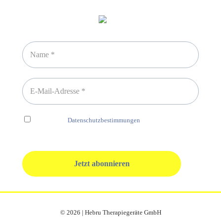
Newsletter abonnieren
Ich habe die
Datenschutzbestimmungen
gelesen und erkenne
diese ausdrücklich an.
© 2026 | Hebru Therapiegeräte GmbH