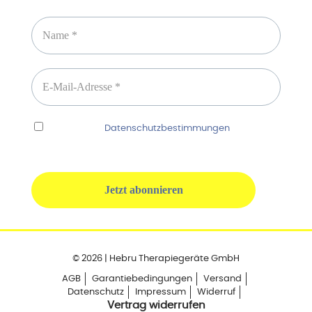
Ich habe die
Datenschutzbestimmungen
gelesen
und erkenne diese ausdrücklich an.
© 2026 | Hebru Therapiegeräte GmbH
AGB
Garantiebedingungen
Versand
Datenschutz
Impressum
Widerruf
Vertrag widerrufen