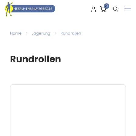
0
Home
Lagerung
Rundrollen
Rundrollen