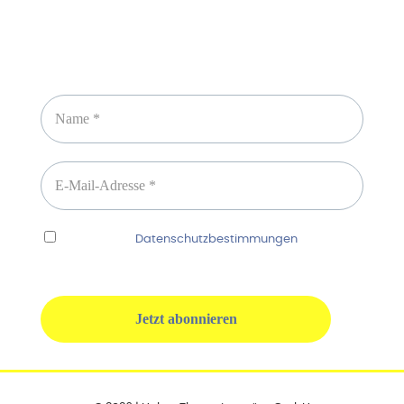
Newsletter abonnieren
Ich habe die
Datenschutzbestimmungen
gelesen
und erkenne diese ausdrücklich an.