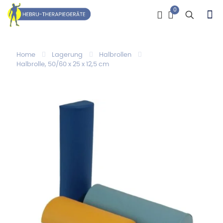
0
Home
Lagerung
Halbrollen
Halbrolle, 50/60 x 25 x 12,5 cm