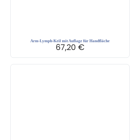
Arm-Lymph-Keil mit Auflage für Handfläche
67,20
€