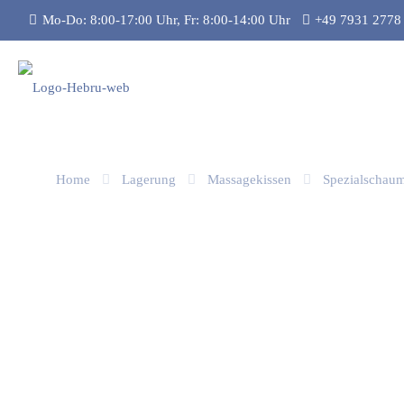
Mo-Do: 8:00-17:00 Uhr, Fr: 8:00-14:00 Uhr
+49 7931 2778
Home
Lagerung
Massagekissen
Spezialschaum