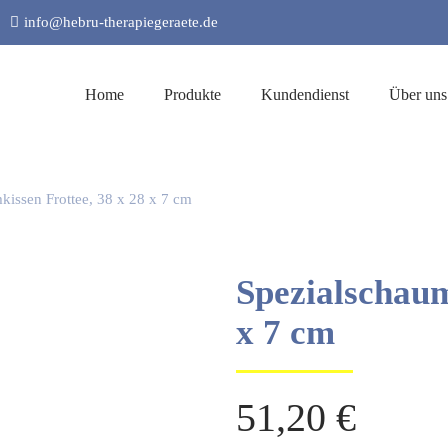
info@hebru-therapiegeraete.de
Home
Produkte
Kundendienst
Über uns
kissen Frottee, 38 x 28 x 7 cm
Spezialschaum
x 7 cm
51,20
€