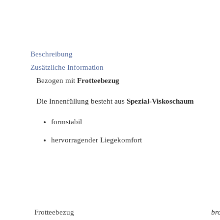
Beschreibung
Zusätzliche Information
Bezogen mit
Frotteebezug
Die Innenfüllung besteht aus
Spezial-Viskoschaum
formstabil
hervorragender Liegekomfort
Frotteebezug
br