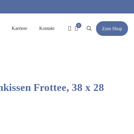
0
Karriere
Kontakt
Zum Shop
kissen Frottee, 38 x 28