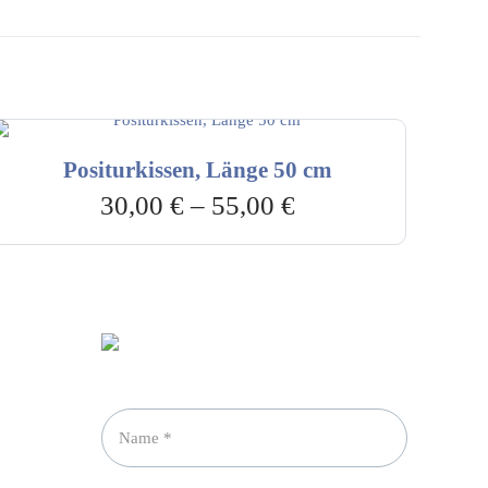
Positurkissen, Länge 50 cm
30,00
€
–
55,00
€
Newsletter abonnieren