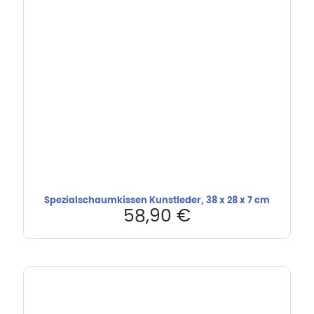
Spezialschaumkissen Kunstleder, 38 x 28 x 7 cm
58,90
€