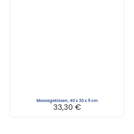
Massagekissen, 40 x 30 x 9 cm
33,30
€