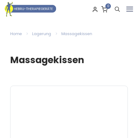
0
Home
Lagerung
Massagekissen
Massagekissen