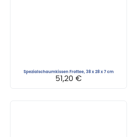
Spezialschaumkissen Frottee, 38 x 28 x 7 cm
51,20
€