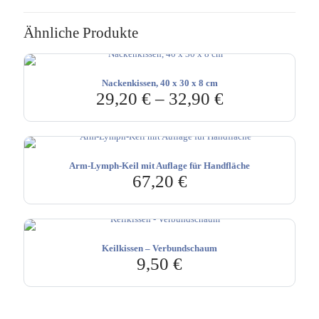
Ähnliche Produkte
Nackenkissen, 40 x 30 x 8 cm
29,20
€
–
32,90
€
Arm-Lymph-Keil mit Auflage für Handfläche
67,20
€
Keilkissen – Verbundschaum
9,50
€