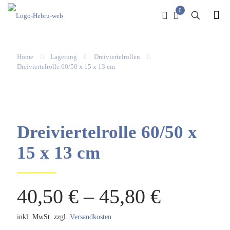
0
Home
Lagerung
Dreiviertelrollen
Dreiviertelrolle 60/50 x 15 x 13 cm
Dreiviertelrolle 60/50 x
15 x 13 cm
40,50
€
–
45,80
€
inkl. MwSt.
zzgl.
Versandkosten