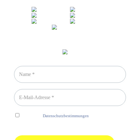
Newsletter abonnieren
Ich habe die
Datenschutzbestimmungen
gelesen und erkenne
diese ausdrücklich an.