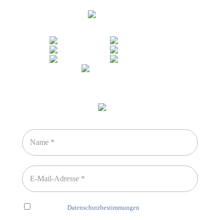
Sicheres Zahlen über
Newsletter abonnieren
Ich habe die
Datenschutzbestimmungen
gelesen und erkenne
diese ausdrücklich an.