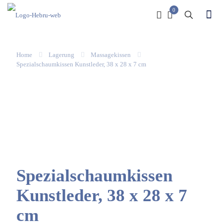
0
Home
Lagerung
Massagekissen
Spezialschaumkissen Kunstleder, 38 x 28 x 7 cm
Spezialschaumkissen
Kunstleder, 38 x 28 x 7
cm