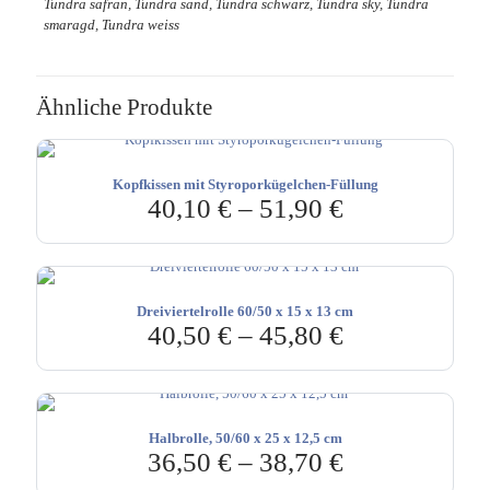
Tundra safran, Tundra sand, Tundra schwarz, Tundra sky, Tundra
smaragd, Tundra weiss
Ähnliche Produkte
Kopfkissen mit Styroporkügelchen-Füllung
40,10
€
–
51,90
€
Dreiviertelrolle 60/50 x 15 x 13 cm
40,50
€
–
45,80
€
Halbrolle, 50/60 x 25 x 12,5 cm
36,50
€
–
38,70
€