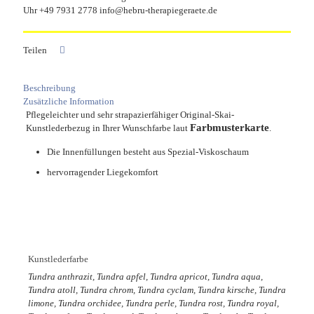
cm
Uhr +49 7931 2778 info@hebru-therapiegeraete.de
Menge
Teilen
Beschreibung
Zusätzliche Information
Pflegeleichter und sehr strapazierfähiger Original-Skai-
Farbmusterkarte
Kunstlederbezug in Ihrer Wunschfarbe laut
.
Die Innenfüllungen besteht aus Spezial-Viskoschaum
hervorragender Liegekomfort
Kunstlederfarbe
Tundra anthrazit, Tundra apfel, Tundra apricot, Tundra aqua,
Tundra atoll, Tundra chrom, Tundra cyclam, Tundra kirsche, Tundra
limone, Tundra orchidee, Tundra perle, Tundra rost, Tundra royal,