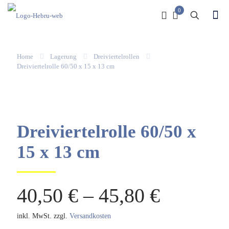
0
Home
Lagerung
Dreiviertelrollen
Dreiviertelrolle 60/50 x 15 x 13 cm
Dreiviertelrolle 60/50 x
15 x 13 cm
40,50
€
–
45,80
€
inkl. MwSt.
zzgl.
Versandkosten