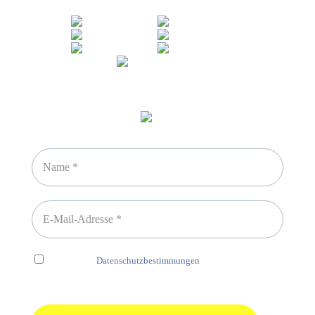
Newsletter abonnieren
Ich habe die
Datenschutzbestimmungen
gelesen und erkenne
diese ausdrücklich an.