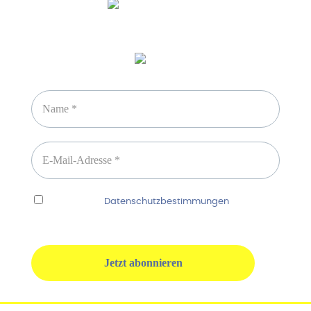
Newsletter abonnieren
Ich habe die
Datenschutzbestimmungen
gelesen
und erkenne diese ausdrücklich an.