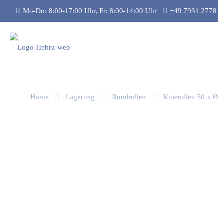
Mo-Do: 8:00-17:00 Uhr, Fr: 8:00-14:00 Uhr
+49 7931 2778
Home
Lagerung
Rundrollen
Knierollen 50 x 