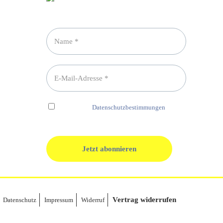
Newsletter abonnieren
Ich habe die
Datenschutzbestimmungen
gelesen und erkenne diese ausdrücklich an.
Vertrag widerrufen
Datenschutz
Impressum
Widerruf