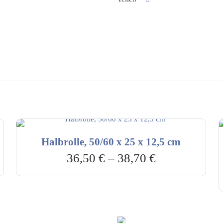
Halbrolle, 50/60 x 25 x 12,5 cm
36,50
€
–
38,70
€