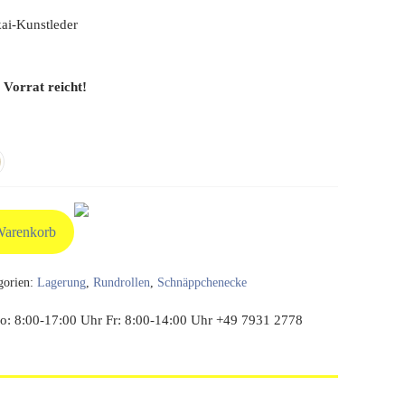
 €
36,90 €.
ai-Kunstleder
 Vorrat reicht!
Warenkorb
gorien:
Lagerung
,
Rundrollen
,
Schnäppchenecke
: 8:00-17:00 Uhr Fr: 8:00-14:00 Uhr +49 7931 2778