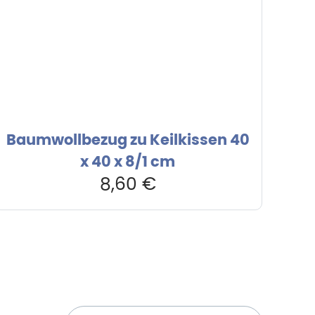
Baumwollbezug zu Keilkissen 40
x 40 x 8/1 cm
8,60
€
Newsletter abonnieren