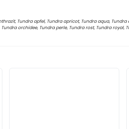
thrazit, Tundra apfel, Tundra apricot, Tundra aqua, Tundra 
 Tundra orchidee, Tundra perle, Tundra rost, Tundra royal,