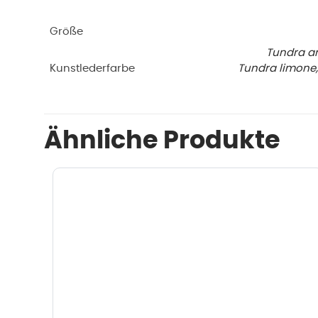
Größe
Tundra an
Kunstlederfarbe
Tundra limone,
Ähnliche Produkte