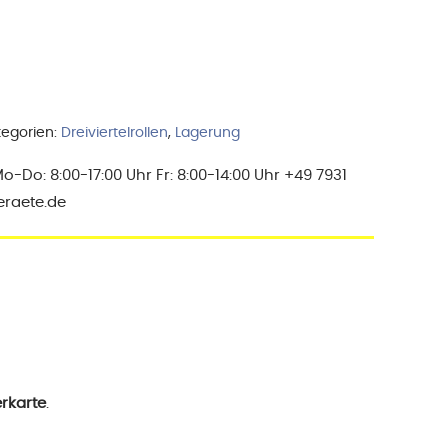
tegorien:
Dreiviertelrollen
,
Lagerung
Do: 8:00-17:00 Uhr Fr: 8:00-14:00 Uhr +49 7931
eraete.de
rkarte
.