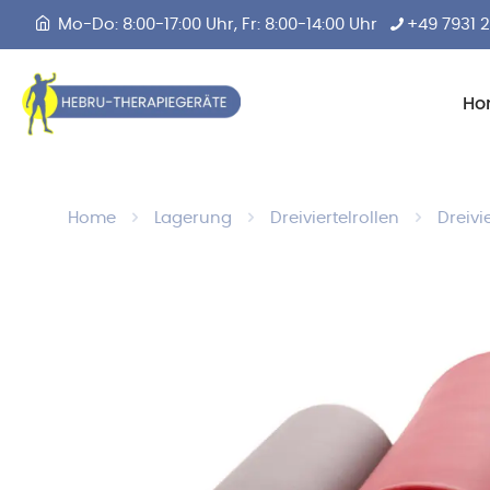
Mo-Do: 8:00-17:00 Uhr, Fr: 8:00-14:00 Uhr
+49 7931 
Ho
Home
Lagerung
Dreiviertelrollen
Dreivi