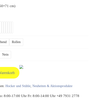
(50×71 cm)
tehend
Rollen
Nein
Warenkorb
ien:
Hocker und Stühle
,
Neuheiten & Aktionsprodukte
: 8:00-17:00 Uhr Fr: 8:00-14:00 Uhr +49 7931 2778