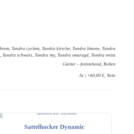
 chrom, Tundra cyclam, Tundra kirsche, Tundra limone, Tundra
nd, Tundra schwarz, Tundra sky, Tundra smaragd, Tundra weiss
Gleiter – feststehend, Rollen
Ja | +60,00 €, Nein
Sattelhocker Dynamic