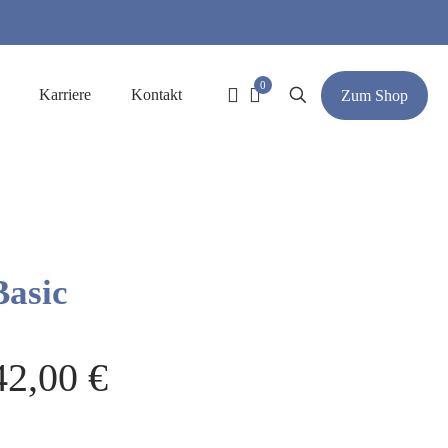
0
Karriere
Kontakt
Zum Shop
Basic
42,00
€