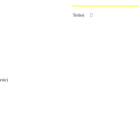
Teilen
eite)