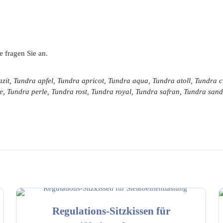
e fragen Sie an.
zit, Tundra apfel, Tundra apricot, Tundra aqua, Tundra atoll, Tundra
e, Tundra perle, Tundra rost, Tundra royal, Tundra safran, Tundra sa
Regulations-Sitzkissen für