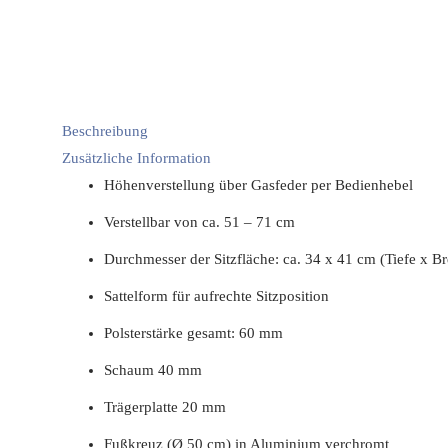
Beschreibung
Zusätzliche Information
Höhenverstellung über Gasfeder per Bedienhebel
Verstellbar von ca. 51 – 71 cm
Durchmesser der Sitzfläche: ca. 34 x 41 cm (Tiefe x Br
Sattelform für aufrechte Sitzposition
Polsterstärke gesamt: 60 mm
Schaum 40 mm
Trägerplatte 20 mm
Fußkreuz (Ø 50 cm) in Aluminium verchromt