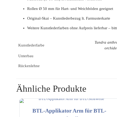
Rollen Ø 50 mm für Hart- und Weichböden geeignet
Original-Skai – Kunstlederbezug lt. Farmusterkarte
Weitere Kunstlederfarben ohne Aufpreis lieferbar – bitt
Tundra anthra
Kunstlederfarbe
orchide
Unterbau
Rückenlehne
Ähnliche Produkte
BTL-Applikator Arm für BTL-