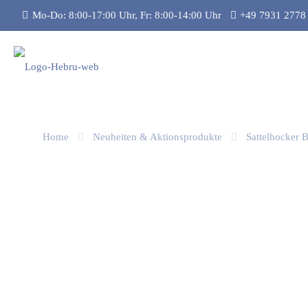
Mo-Do: 8:00-17:00 Uhr, Fr: 8:00-14:00 Uhr
+49 7931 2778
Home
Neuheiten & Aktionsprodukte
Sattelhocker B