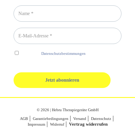
Ich habe die
Datenschutzbestimmungen
gelesen und erkenne
diese ausdrücklich an.
© 2026 | Hebru Therapiegeräte GmbH
AGB
Garantiebedingungen
Versand
Datenschutz
Vertrag widerrufen
Impressum
Widerruf