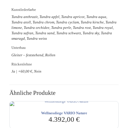
Kunstlederfarbe
Tundra anthrazit, Tundra apfel, Tundra apricot, Tundra aqua,
Tundra atoll, Tundra chrom, Tundra cyclam, Tundra kirsche, Tundra
limone, Tundra orchidee, Tundra perle, Tundra rost, Tundra royal,
Tundra safran, Tundra sand, Tundra schwarz, Tundra sky, Tundra
smaragd, Tundra weiss
Unterbau
Gleiter – feststehend, Rollen
Rückenlehne
Ja | +60,00 €, Nein
Ähnliche Produkte
Wellnessliege VARIO Nature
4.392,00
€