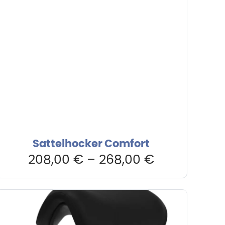
Sattelhocker Comfort
208,00
€
–
268,00
€