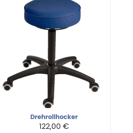
Drehrollhocker
122,00
€