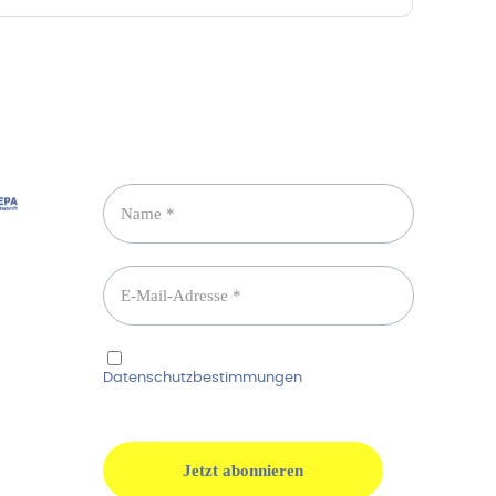
Newsletter abonnieren
Ich habe die
Datenschutzbestimmungen
gelesen und
erkenne diese ausdrücklich an.