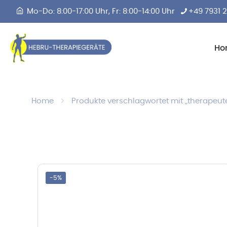
Mo-Do: 8:00-17:00 Uhr, Fr: 8:00-14:00 Uhr
+49 7931 
Ho
Home
Produkte verschlagwortet mit „therapeut
-5%