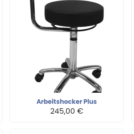
Arbeitshocker Plus
er
245,00
€