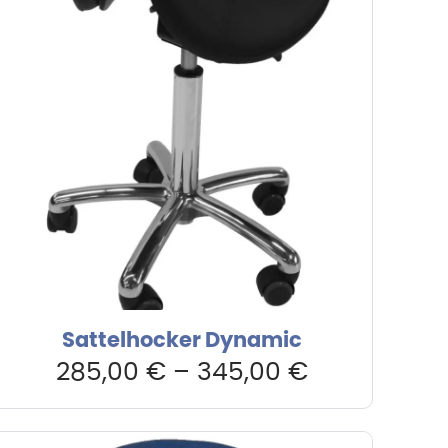
Sattelhocker Dynamic
285,00
€
–
345,00
€