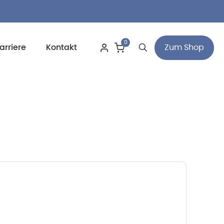
0
Zum Shop
arriere
Kontakt