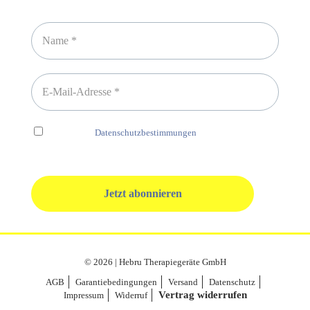
Newsletter abonnieren
Ich habe die
Datenschutzbestimmungen
gelesen und erkenne
diese ausdrücklich an.
© 2026 | Hebru Therapiegeräte GmbH
AGB
Garantiebedingungen
Versand
Datenschutz
Vertrag widerrufen
Impressum
Widerruf