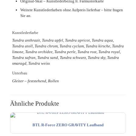
Original-Skai – Kunstlederbezug lt. Farmusterkarte
Weitere Kunstlederfarben ohne Aufpreis lieferbar – bitte fragen
Sie an.
Kunstlederfarbe
Tundra anthrazit, Tundra apfel, Tundra apricot, Tundra aqua,
Tundra atoll, Tundra chrom, Tundra cyclam, Tundra kirsche, Tundra
limone, Tundra orchidee, Tundra perle, Tundra rost, Tundra royal,
Tundra safran, Tundra sand, Tundra schwarz, Tundra sky, Tundra
smaragd, Tundra weiss
Unterbau
Gleiter – feststehend, Rollen
Ähnliche Produkte
BTL R-Force ZERO GRAVITY Laufband