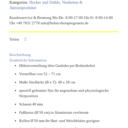
Kategorien:
Hocker und Stühle
,
Neuheiten &
Aktionsprodukte
Kundenservice & Beratung Mo-Do: 8:00-17:00 Uhr Fr: 8:00-14:00
Uhr +49 7931 2778 info@hebru-therapiegeraete.de
Teilen
Beschreibung
Zusätzliche Information
Höhenverstellung über Gasfeder per Bedienhebel
Verstellbar von 52 – 71 cm
Maße Sitzfläche (B x T): 40 x 28 cm
speziell geformter Sitz für angenehme und physiologische
Sitzposition
Schaum 40 mm
Fußkreuz (Ø 50 cm) in Aluminium verchromt
Rollen Ø 50 mm für Hart- und Weichböden geeignet