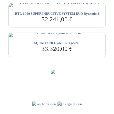
BTL-6000 SUPER INDUCTIVE SYSTEM DUO Dynamic 2
52.241,00
€
AQUATIZER Hydro Jet QZ-240
33.320,00
€
Hebru Therapiegeräte GmbH
Neuseser-Tal-Straße 7
97999 Igersheim
Folge uns auf