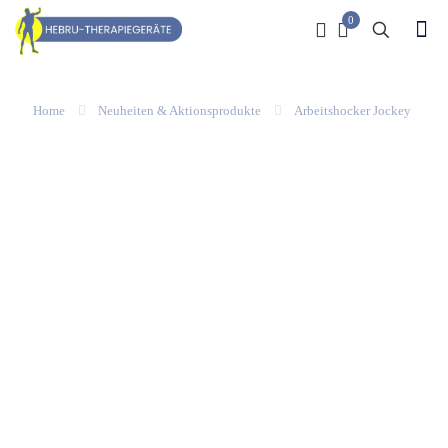
0
Home
Neuheiten & Aktionsprodukte
Arbeitshocker Jockey