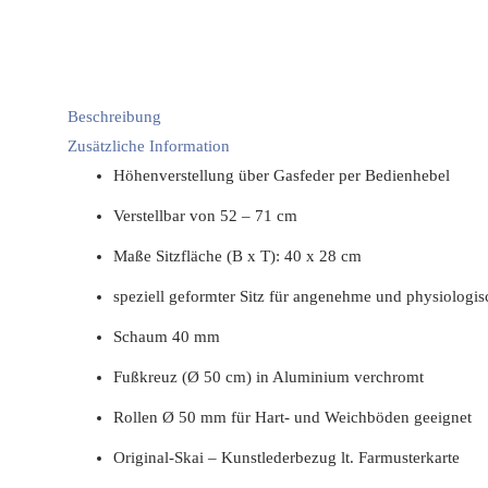
Beschreibung
Zusätzliche Information
Höhenverstellung über Gasfeder per Bedienhebel
Verstellbar von 52 – 71 cm
Maße Sitzfläche (B x T): 40 x 28 cm
speziell geformter Sitz für angenehme und physiologis
Schaum 40 mm
Fußkreuz (Ø 50 cm) in Aluminium verchromt
Rollen Ø 50 mm für Hart- und Weichböden geeignet
Original-Skai – Kunstlederbezug lt. Farmusterkarte