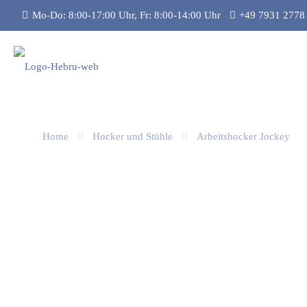
Mo-Do: 8:00-17:00 Uhr, Fr: 8:00-14:00 Uhr
+49 7931 2778
Home
Hocker und Stühle
Arbeitshocker Jockey