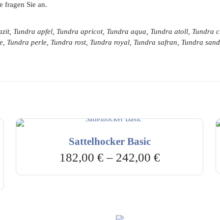
e fragen Sie an.
zit, Tundra apfel, Tundra apricot, Tundra aqua, Tundra atoll, Tundra
e, Tundra perle, Tundra rost, Tundra royal, Tundra safran, Tundra sa
Sattelhocker Basic
182,00
€
–
242,00
€