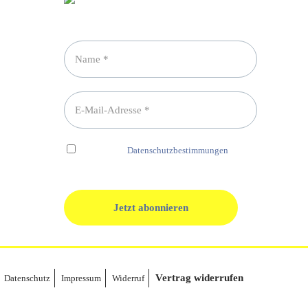
Newsletter abonnieren
Ich habe die
Datenschutzbestimmungen
gelesen und erkenne diese ausdrücklich an.
Vertrag widerrufen
Datenschutz
Impressum
Widerruf