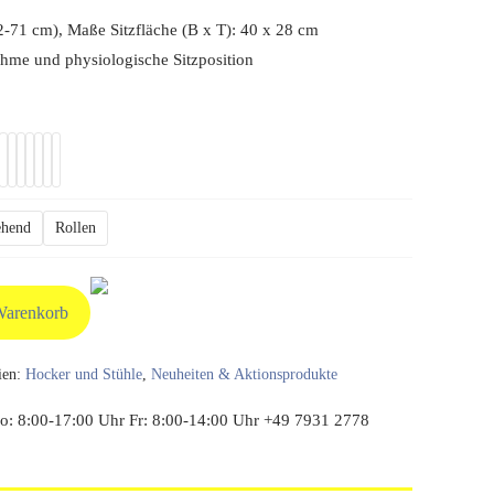
00 €
160,55 €.
2-71 cm), Maße Sitzfläche (B x T): 40 x 28 cm
ehme und physiologische Sitzposition
tehend
Rollen
Warenkorb
ien:
Hocker und Stühle
,
Neuheiten & Aktionsprodukte
: 8:00-17:00 Uhr Fr: 8:00-14:00 Uhr +49 7931 2778