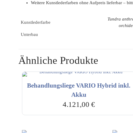
Weitere Kunstlederfarben ohne Aufpreis lieferbar – bitt
Tundra anthra
Kunstlederfarbe
orchide
Unterbau
Ähnliche Produkte
Behandlungsliege VARIO Hybrid inkl.
Akku
4.121,00
€