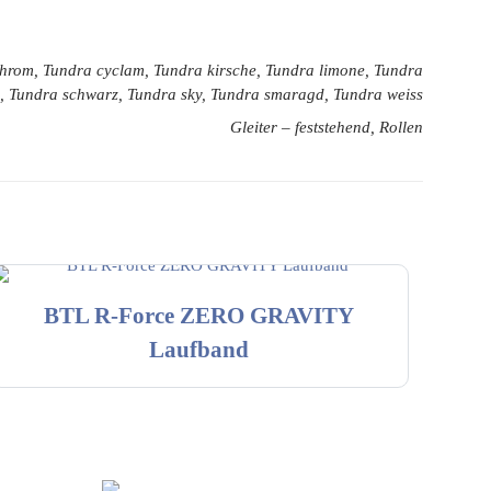
 chrom, Tundra cyclam, Tundra kirsche, Tundra limone, Tundra
nd, Tundra schwarz, Tundra sky, Tundra smaragd, Tundra weiss
Gleiter – feststehend, Rollen
BTL R-Force ZERO GRAVITY
Laufband