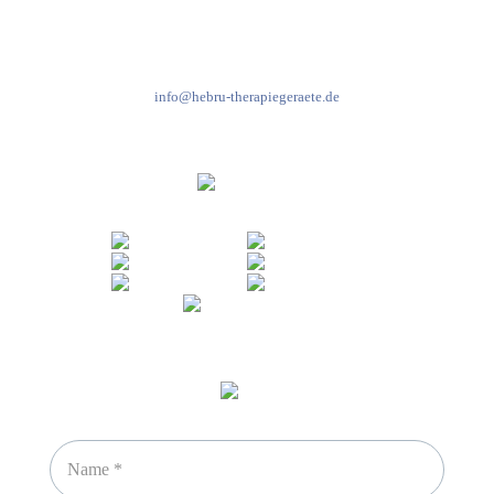
Fr: 8:00-14:00 Uhr
+49 7931 2778
info@hebru-therapiegeraete.de
Sicheres Zahlen über
Newsletter abonnieren