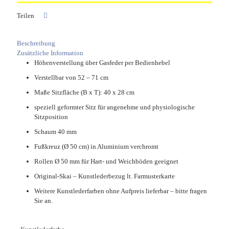
Teilen
Beschreibung
Zusätzliche Information
Höhenverstellung über Gasfeder per Bedienhebel
Verstellbar von 52 – 71 cm
Maße Sitzfläche (B x T): 40 x 28 cm
speziell geformter Sitz für angenehme und physiologische
Sitzposition
Schaum 40 mm
Fußkreuz (Ø 50 cm) in Aluminium verchromt
Rollen Ø 50 mm für Hart- und Weichböden geeignet
Original-Skai – Kunstlederbezug lt. Farmusterkarte
Weitere Kunstlederfarben ohne Aufpreis lieferbar – bitte fragen
Sie an.