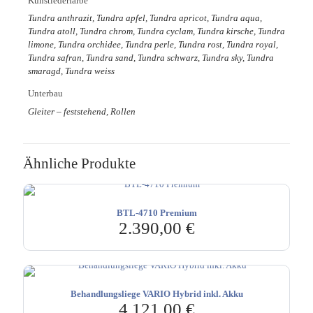
Kunstlederfarbe
Tundra anthrazit, Tundra apfel, Tundra apricot, Tundra aqua,
Tundra atoll, Tundra chrom, Tundra cyclam, Tundra kirsche, Tundra
limone, Tundra orchidee, Tundra perle, Tundra rost, Tundra royal,
Tundra safran, Tundra sand, Tundra schwarz, Tundra sky, Tundra
smaragd, Tundra weiss
Unterbau
Gleiter – feststehend, Rollen
Ähnliche Produkte
BTL-4710 Premium
2.390,00
€
Behandlungsliege VARIO Hybrid inkl. Akku
4.121,00
€