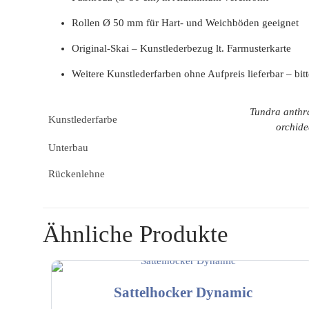
Rollen Ø 50 mm für Hart- und Weichböden geeignet
Original-Skai – Kunstlederbezug lt. Farmusterkarte
Weitere Kunstlederfarben ohne Aufpreis lieferbar – bitt
Tundra anthra
Kunstlederfarbe
orchide
Unterbau
Rückenlehne
Ähnliche Produkte
Sattelhocker Dynamic