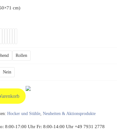
(50×71 cm)
tehend
Rollen
Nein
Warenkorb
ien:
Hocker und Stühle
,
Neuheiten & Aktionsprodukte
: 8:00-17:00 Uhr Fr: 8:00-14:00 Uhr +49 7931 2778