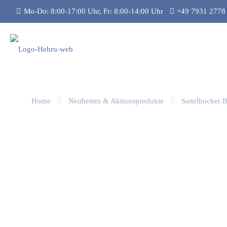
Mo-Do: 8:00-17:00 Uhr, Fr: 8:00-14:00 Uhr
+49 7931 2778
Home
Neuheiten & Aktionsprodukte
Sattelhocker B