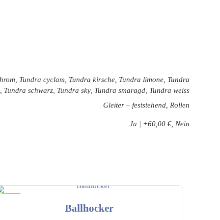
 chrom, Tundra cyclam, Tundra kirsche, Tundra limone, Tundra
nd, Tundra schwarz, Tundra sky, Tundra smaragd, Tundra weiss
Gleiter – feststehend, Rollen
Ja | +60,00 €, Nein
-5%
Ballhocker