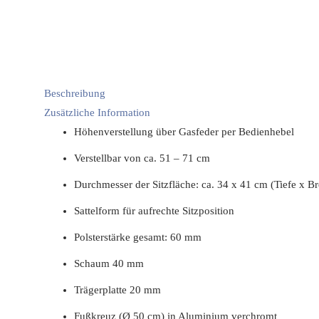
Beschreibung
Zusätzliche Information
Höhenverstellung über Gasfeder per Bedienhebel
Verstellbar von ca. 51 – 71 cm
Durchmesser der Sitzfläche: ca. 34 x 41 cm (Tiefe x Br
Sattelform für aufrechte Sitzposition
Polsterstärke gesamt: 60 mm
Schaum 40 mm
Trägerplatte 20 mm
Fußkreuz (Ø 50 cm) in Aluminium verchromt