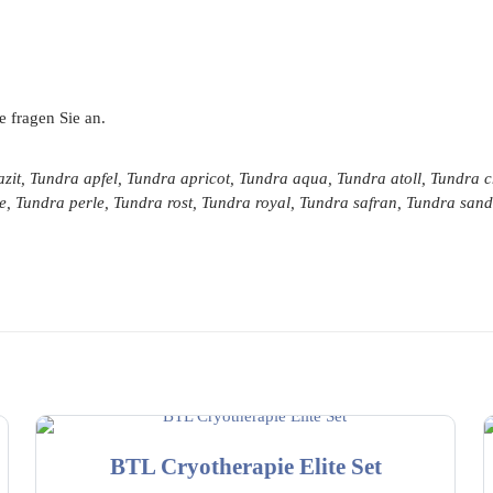
e fragen Sie an.
zit, Tundra apfel, Tundra apricot, Tundra aqua, Tundra atoll, Tundra
e, Tundra perle, Tundra rost, Tundra royal, Tundra safran, Tundra sa
BTL Cryotherapie Elite Set