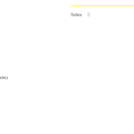
Teilen
eite)