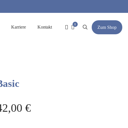
0
Karriere
Kontakt
Zum Shop
Basic
42,00
€