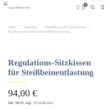
0
Home
Lagerung
Sitzkeilkissen & Lordosekissen
Regulations-Sitzkissen für Steißbeinentlastung
Regulations-Sitzkissen
für Steißbeinentlastung
94,00
€
inkl. MwSt.
zzgl.
Versandkosten