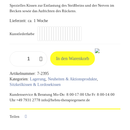
Spezielles Kissen zur Entlastung des Steißbeins und der Nerven im
Becken sowie das Aufrichten des Rückens.
Lieferzeit:
ca. 1 Woche
Kunstlederfarbe
Regulations-
In den Warenkorb
Sitzkissen
für
Steißbeinentlastung
Artikelnummer:
7-2395
Menge
Kategorien:
Lagerung
,
Neuheiten & Aktionsprodukte
,
Sitzkeilkissen & Lordosekissen
Kundenservice & Beratung Mo-Do: 8:00-17:00 Uhr Fr: 8:00-14:00
Uhr +49 7931 2778 info@hebru-therapiegeraete.de
Teilen