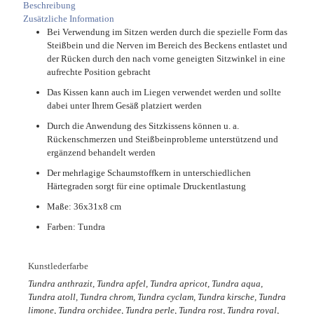
Beschreibung
Zusätzliche Information
Bei Verwendung im Sitzen werden durch die spezielle Form das
Steißbein und die Nerven im Bereich des Beckens entlastet und
der Rücken durch den nach vorne geneigten Sitzwinkel in eine
aufrechte Position gebracht
Das Kissen kann auch im Liegen verwendet werden und sollte
dabei unter Ihrem Gesäß platziert werden
Durch die Anwendung des Sitzkissens können u. a.
Rückenschmerzen und Steißbeinprobleme unterstützend und
ergänzend behandelt werden
Der mehrlagige Schaumstoffkern in unterschiedlichen
Härtegraden sorgt für eine optimale Druckentlastung
Maße: 36x31x8 cm
Farben: Tundra
Kunstlederfarbe
Tundra anthrazit, Tundra apfel, Tundra apricot, Tundra aqua,
Tundra atoll, Tundra chrom, Tundra cyclam, Tundra kirsche, Tundra
limone, Tundra orchidee, Tundra perle, Tundra rost, Tundra royal,