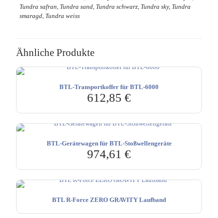
Tundra safran, Tundra sand, Tundra schwarz, Tundra sky, Tundra
smaragd, Tundra weiss
Ähnliche Produkte
BTL-Transportkoffer für BTL-6000
612,85
€
BTL-Gerätewagen für BTL-Stoßwellengeräte
974,61
€
BTL R-Force ZERO GRAVITY Laufband