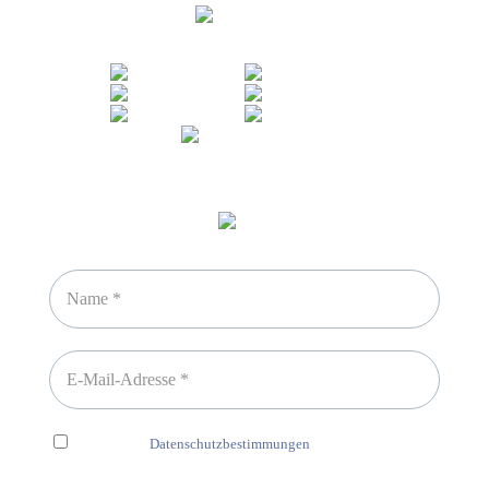
Sicheres Zahlen über
Newsletter abonnieren
Ich habe die
Datenschutzbestimmungen
gelesen und erkenne
diese ausdrücklich an.