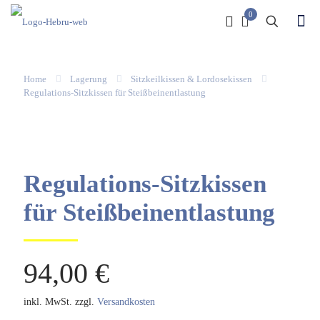
0
Home
Lagerung
Sitzkeilkissen & Lordosekissen
Regulations-Sitzkissen für Steißbeinentlastung
Regulations-Sitzkissen
für Steißbeinentlastung
94,00
€
inkl. MwSt.
zzgl.
Versandkosten