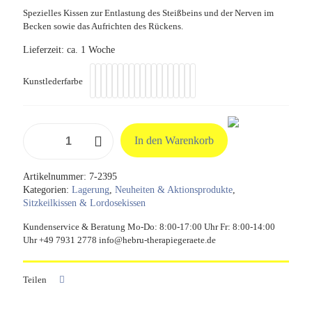
Spezielles Kissen zur Entlastung des Steißbeins und der Nerven im
Becken sowie das Aufrichten des Rückens.
Lieferzeit:
ca. 1 Woche
Kunstlederfarbe
Regulations-
In den Warenkorb
Sitzkissen
für
Steißbeinentlastung
Artikelnummer:
7-2395
Menge
Kategorien:
Lagerung
,
Neuheiten & Aktionsprodukte
,
Sitzkeilkissen & Lordosekissen
Kundenservice & Beratung Mo-Do: 8:00-17:00 Uhr Fr: 8:00-14:00
Uhr +49 7931 2778 info@hebru-therapiegeraete.de
Teilen