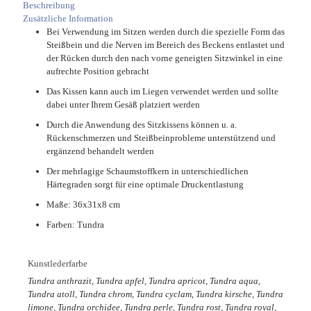
Beschreibung
Zusätzliche Information
Bei Verwendung im Sitzen werden durch die spezielle Form das
Steißbein und die Nerven im Bereich des Beckens entlastet und
der Rücken durch den nach vorne geneigten Sitzwinkel in eine
aufrechte Position gebracht
Das Kissen kann auch im Liegen verwendet werden und sollte
dabei unter Ihrem Gesäß platziert werden
Durch die Anwendung des Sitzkissens können u. a.
Rückenschmerzen und Steißbeinprobleme unterstützend und
ergänzend behandelt werden
Der mehrlagige Schaumstoffkern in unterschiedlichen
Härtegraden sorgt für eine optimale Druckentlastung
Maße: 36x31x8 cm
Farben: Tundra
Kunstlederfarbe
Tundra anthrazit, Tundra apfel, Tundra apricot, Tundra aqua,
Tundra atoll, Tundra chrom, Tundra cyclam, Tundra kirsche, Tundra
limone, Tundra orchidee, Tundra perle, Tundra rost, Tundra royal,