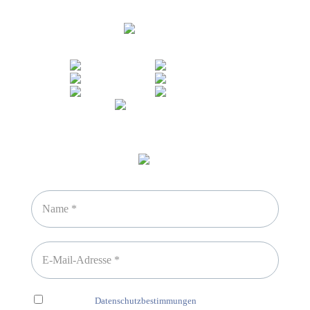
Sicheres Zahlen über
Newsletter abonnieren
Ich habe die
Datenschutzbestimmungen
gelesen und erkenne