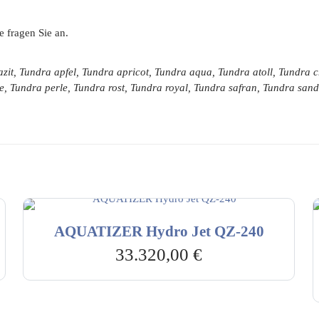
e fragen Sie an.
zit, Tundra apfel, Tundra apricot, Tundra aqua, Tundra atoll, Tundra
e, Tundra perle, Tundra rost, Tundra royal, Tundra safran, Tundra sa
AQUATIZER Hydro Jet QZ-240
33.320,00
€