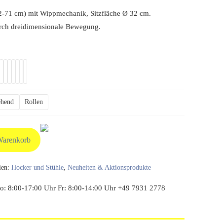
00 €
189,05 €.
52-71 cm) mit Wippmechanik, Sitzfläche Ø 32 cm.
rch dreidimensionale Bewegung.
tehend
Rollen
Warenkorb
ien:
Hocker und Stühle
,
Neuheiten & Aktionsprodukte
: 8:00-17:00 Uhr Fr: 8:00-14:00 Uhr +49 7931 2778