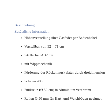
Beschreibung
Zusätzliche Information
Höhenverstellung über Gasfeder per Bedienhebel
Verstellbar von 52 – 71 cm
Sitzfläche: Ø 32 cm
mit Wippmechanik
Förderung der Rückenmuskulatur durch dreidimensio
Schaum 40 mm
Fußkreuz (Ø 50 cm) in Aluminium verchromt
Rollen Ø 50 mm für Hart- und Weichböden geeignet