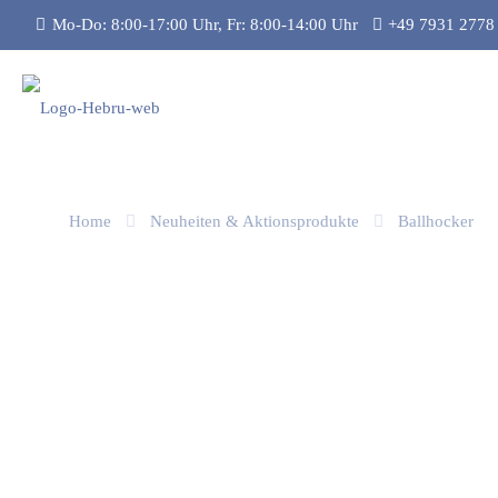
Mo-Do: 8:00-17:00 Uhr, Fr: 8:00-14:00 Uhr
+49 7931 2778
Home
Neuheiten & Aktionsprodukte
Ballhocker