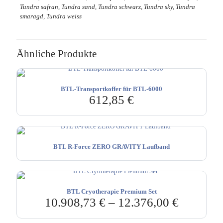
Tundra safran, Tundra sand, Tundra schwarz, Tundra sky, Tundra
smaragd, Tundra weiss
Ähnliche Produkte
BTL-Transportkoffer für BTL-6000
612,85
€
BTL R-Force ZERO GRAVITY Laufband
BTL Cryotherapie Premium Set
10.908,73
€
–
12.376,00
€