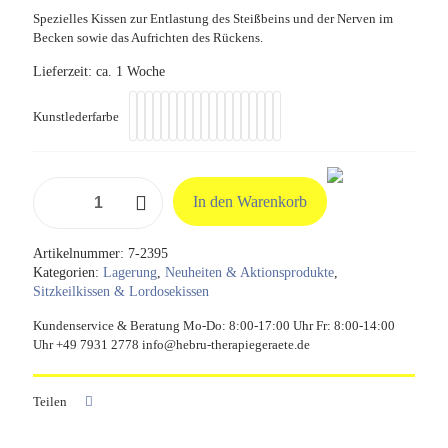
Spezielles Kissen zur Entlastung des Steißbeins und der Nerven im
Becken sowie das Aufrichten des Rückens.
Lieferzeit:
ca. 1 Woche
Kunstlederfarbe
Regulations-
In den Warenkorb
Sitzkissen
für
Steißbeinentlastung
Artikelnummer:
7-2395
Menge
Kategorien:
Lagerung
,
Neuheiten & Aktionsprodukte
,
Sitzkeilkissen & Lordosekissen
Kundenservice & Beratung Mo-Do: 8:00-17:00 Uhr Fr: 8:00-14:00
Uhr +49 7931 2778 info@hebru-therapiegeraete.de
Teilen