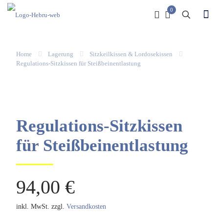
0
Home
Lagerung
Sitzkeilkissen & Lordosekissen
Regulations-Sitzkissen für Steißbeinentlastung
Regulations-Sitzkissen
für Steißbeinentlastung
94,00
€
inkl. MwSt.
zzgl.
Versandkosten