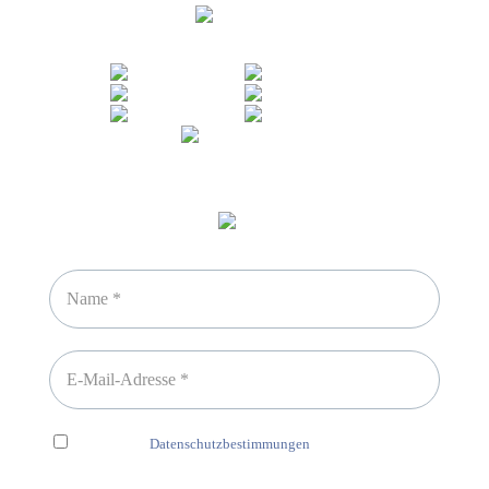
Sicheres Zahlen über
Newsletter abonnieren
Ich habe die
Datenschutzbestimmungen
gelesen und erkenne
diese ausdrücklich an.