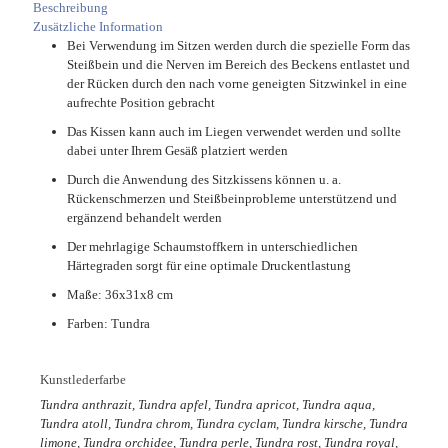
Beschreibung
Zusätzliche Information
Bei Verwendung im Sitzen werden durch die spezielle Form das
Steißbein und die Nerven im Bereich des Beckens entlastet und
der Rücken durch den nach vorne geneigten Sitzwinkel in eine
aufrechte Position gebracht
Das Kissen kann auch im Liegen verwendet werden und sollte
dabei unter Ihrem Gesäß platziert werden
Durch die Anwendung des Sitzkissens können u. a.
Rückenschmerzen und Steißbeinprobleme unterstützend und
ergänzend behandelt werden
Der mehrlagige Schaumstoffkern in unterschiedlichen
Härtegraden sorgt für eine optimale Druckentlastung
Maße: 36x31x8 cm
Farben: Tundra
Kunstlederfarbe
Tundra anthrazit, Tundra apfel, Tundra apricot, Tundra aqua,
Tundra atoll, Tundra chrom, Tundra cyclam, Tundra kirsche, Tundra
limone, Tundra orchidee, Tundra perle, Tundra rost, Tundra royal,