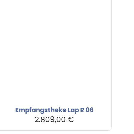
Empfangstheke Lap R 06
2.809,00
€