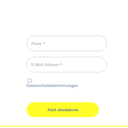
Newsletter abonnieren
Ich habe die
Datenschutzbestimmungen
gelesen und
erkenne diese ausdrücklich an.