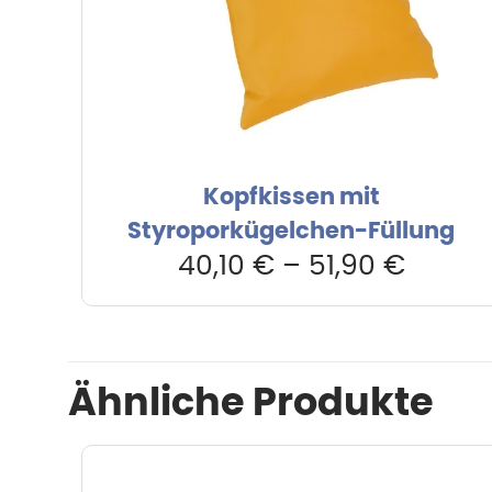
Kopfkissen mit
Styroporkügelchen-Füllung
40,10
€
–
51,90
€
Ähnliche Produkte