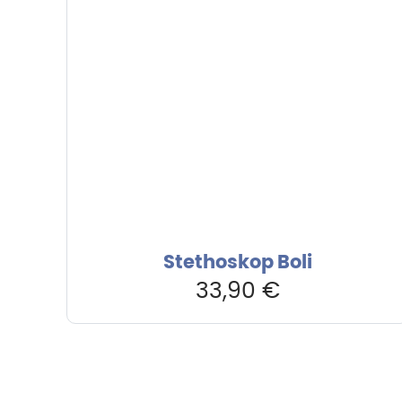
Stethoskop Boli
33,90
€