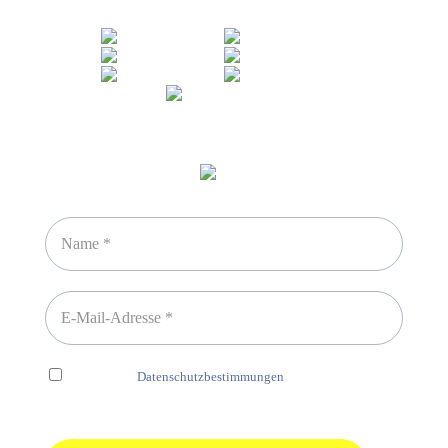
Sicheres Zahlen über
Newsletter abonnieren
Ich habe die
Datenschutzbestimmungen
gelesen und erkenne
diese ausdrücklich an.