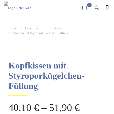
0
Home
Lagerung
Kopfkissen
Kopfkissen mit Styroporkügelchen-Füllung
Kopfkissen mit
Styroporkügelchen-
Füllung
40,10
€
–
51,90
€