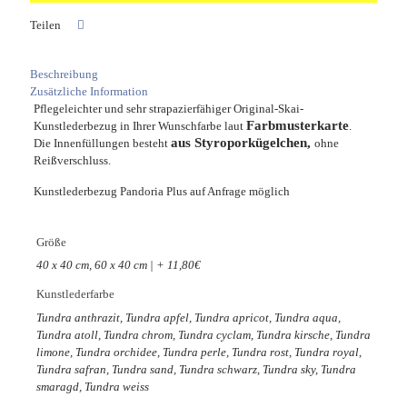
Teilen
Beschreibung
Zusätzliche Information
Pflegeleichter und sehr strapazierfähiger Original-Skai-
Farbmusterkarte
Kunstlederbezug in Ihrer Wunschfarbe laut
.
aus Styroporkügelchen,
Die Innenfüllungen besteht
ohne
Reißverschluss.
Kunstlederbezug Pandoria Plus auf Anfrage möglich
Größe
40 x 40 cm, 60 x 40 cm | + 11,80€
Kunstlederfarbe
Tundra anthrazit, Tundra apfel, Tundra apricot, Tundra aqua,
Tundra atoll, Tundra chrom, Tundra cyclam, Tundra kirsche, Tundra
limone, Tundra orchidee, Tundra perle, Tundra rost, Tundra royal,
Tundra safran, Tundra sand, Tundra schwarz, Tundra sky, Tundra
smaragd, Tundra weiss