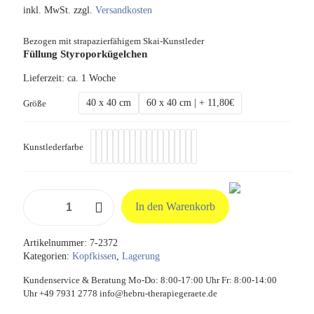
inkl. MwSt.
zzgl.
Versandkosten
Bezogen mit strapazierfähigem Skai-Kunstleder
Füllung Styroporkügelchen
Lieferzeit:
ca. 1 Woche
40 x 40 cm
60 x 40 cm | + 11,80€
Größe
Kunstlederfarbe
Kopfkissen
In den Warenkorb
mit
Styroporkügelchen-
Füllung
Artikelnummer:
7-2372
Menge
Kategorien:
Kopfkissen
,
Lagerung
Kundenservice & Beratung Mo-Do: 8:00-17:00 Uhr Fr: 8:00-14:00
Uhr +49 7931 2778 info@hebru-therapiegeraete.de