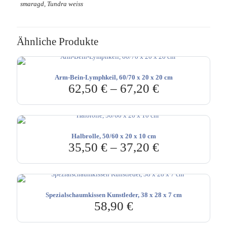
smaragd, Tundra weiss
Ähnliche Produkte
Arm-Bein-Lymphkeil, 60/70 x 20 x 20 cm
62,50
€
–
67,20
€
Halbrolle, 50/60 x 20 x 10 cm
35,50
€
–
37,20
€
Spezialschaumkissen Kunstleder, 38 x 28 x 7 cm
58,90
€