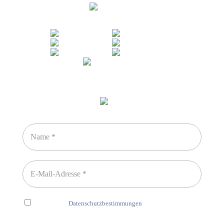
Sicheres Zahlen über
Newsletter abonnieren
Ich habe die
Datenschutzbestimmungen
gelesen und erkenne
diese ausdrücklich an.