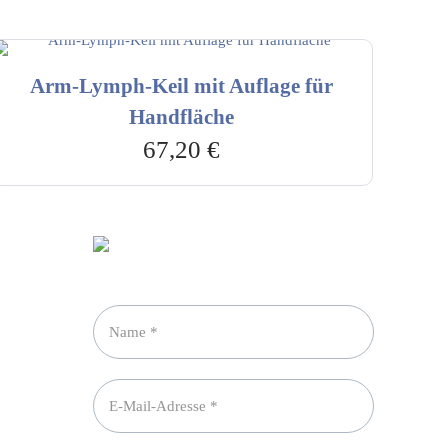
Arm-Lymph-Keil mit Auflage für
Handfläche
67,20
€
Newsletter abonnieren