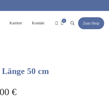
0
Karriere
Kontakt
Zum Shop
, Länge 50 cm
,00
€