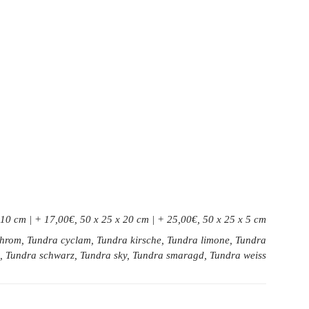
 10 cm | + 17,00€, 50 x 25 x 20 cm | + 25,00€, 50 x 25 x 5 cm
 chrom, Tundra cyclam, Tundra kirsche, Tundra limone, Tundra
nd, Tundra schwarz, Tundra sky, Tundra smaragd, Tundra weiss