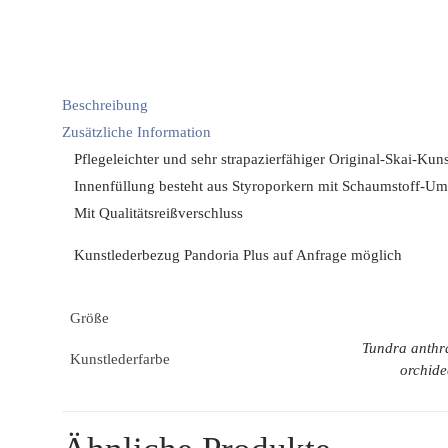
Beschreibung
Zusätzliche Information
Pflegeleichter und sehr strapazierfähiger Original-Skai-Ku
Innenfüllung besteht aus Styroporkern mit Schaumstoff-U
Mit Qualitätsreißverschluss
Kunstlederbezug Pandoria Plus auf Anfrage möglich
Größe
Tundra anthra
Kunstlederfarbe
orchide