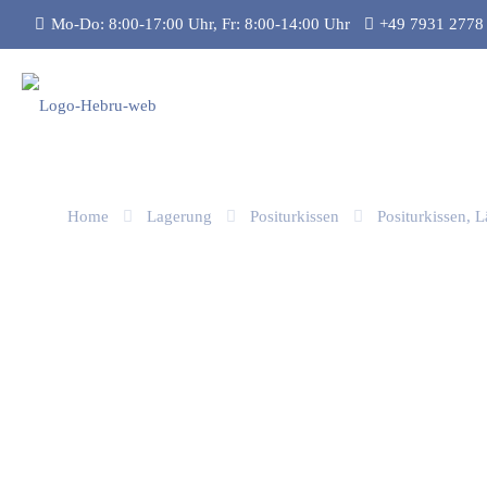
Mo-Do: 8:00-17:00 Uhr, Fr: 8:00-14:00 Uhr
+49 7931 2778
Home
Lagerung
Positurkissen
Positurkissen, 