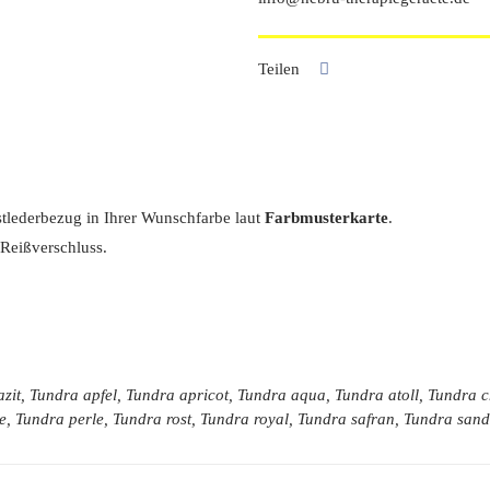
Teilen
nstlederbezug in Ihrer Wunschfarbe laut
Farbmusterkarte
.
Reißverschluss.
zit, Tundra apfel, Tundra apricot, Tundra aqua, Tundra atoll, Tundra
e, Tundra perle, Tundra rost, Tundra royal, Tundra safran, Tundra sa