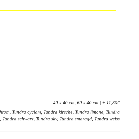
40 x 40 cm, 60 x 40 cm | + 11,80€
 chrom, Tundra cyclam, Tundra kirsche, Tundra limone, Tundra
nd, Tundra schwarz, Tundra sky, Tundra smaragd, Tundra weiss