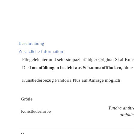
Beschreibung
Zusätzliche Information
Pflegeleichter und sehr strapazierfähiger Original-Skai-Ku
Die
Innenfüllungen besteht aus Schaumstoffflocken,
ohne 
Kunstlederbezug Pandoria Plus auf Anfrage möglich
Größe
Tundra anthra
Kunstlederfarbe
orchide