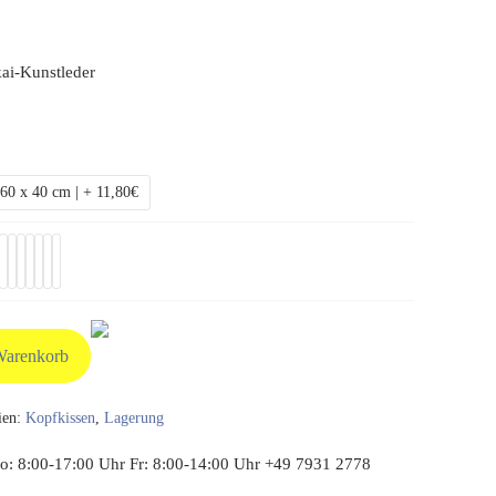
ai-Kunstleder
60 x 40 cm | + 11,80€
Warenkorb
ien:
Kopfkissen
,
Lagerung
: 8:00-17:00 Uhr Fr: 8:00-14:00 Uhr +49 7931 2778