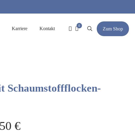
0
Karriere
Kontakt
Zum Shop
t Schaumstoffflocken-
,50
€