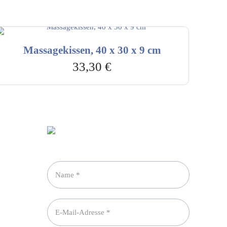
Massagekissen, 40 x 30 x 9 cm
33,30
€
Newsletter abonnieren