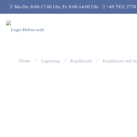
Mo-Do: 8:00-17:00 Uhr, Fr: 8:00-14:00 Uhr
+49 7931 2778
Home
Lagerung
Kopfkissen
Kopfkissen mit S