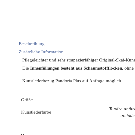
Beschreibung
Zusätzliche Information
Pflegeleichter und sehr strapazierfähiger Original-Skai-Ku
Die
Innenfüllungen besteht aus Schaumstoffflocken,
ohne 
Kunstlederbezug Pandoria Plus auf Anfrage möglich
Größe
Tundra anthra
Kunstlederfarbe
orchide