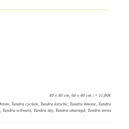
40 x 40 cm, 60 x 40 cm | + 11,80€
 chrom, Tundra cyclam, Tundra kirsche, Tundra limone, Tundra
nd, Tundra schwarz, Tundra sky, Tundra smaragd, Tundra weiss