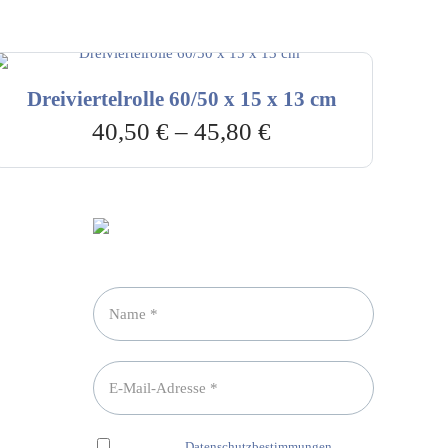
Dreiviertelrolle 60/50 x 15 x 13 cm
40,50
€
–
45,80
€
Newsletter abonnieren
Ich habe die
Datenschutzbestimmungen