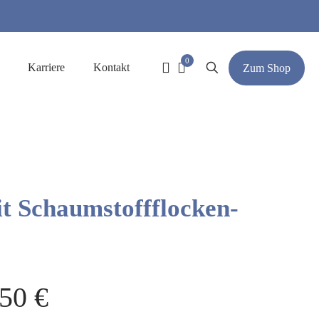
0
Karriere
Kontakt
Zum Shop
t Schaumstoffflocken-
,50
€