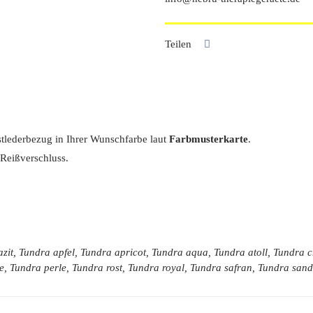
Teilen
nstlederbezug in Ihrer Wunschfarbe laut
Farbmusterkarte
.
Reißverschluss.
zit, Tundra apfel, Tundra apricot, Tundra aqua, Tundra atoll, Tundra
e, Tundra perle, Tundra rost, Tundra royal, Tundra safran, Tundra sa