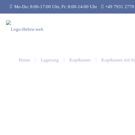
Mo-Do: 8:00-17:00 Uhr, Fr: 8:00-14:00 Uhr
+49 7931 2778
Home
Lagerung
Kopfkissen
Kopfkissen mit S