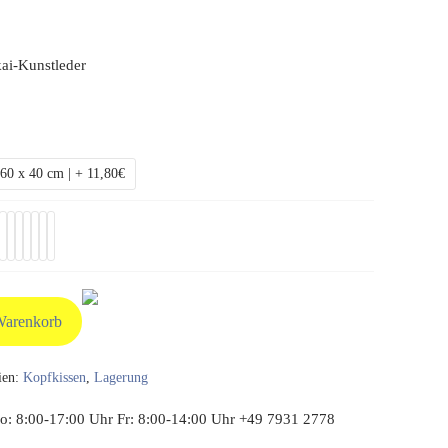
ai-Kunstleder
60 x 40 cm | + 11,80€
Warenkorb
ien:
Kopfkissen
,
Lagerung
: 8:00-17:00 Uhr Fr: 8:00-14:00 Uhr +49 7931 2778