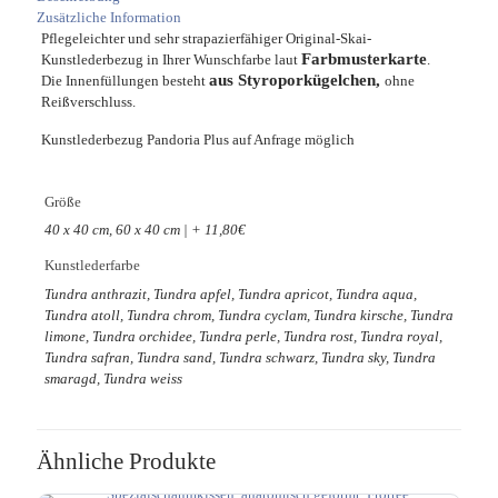
Zusätzliche Information
Pflegeleichter und sehr strapazierfähiger Original-Skai-
Farbmusterkarte
Kunstlederbezug in Ihrer Wunschfarbe laut
.
aus Styroporkügelchen,
Die Innenfüllungen besteht
ohne
Reißverschluss.
Kunstlederbezug Pandoria Plus auf Anfrage möglich
Größe
40 x 40 cm, 60 x 40 cm | + 11,80€
Kunstlederfarbe
Tundra anthrazit, Tundra apfel, Tundra apricot, Tundra aqua,
Tundra atoll, Tundra chrom, Tundra cyclam, Tundra kirsche, Tundra
limone, Tundra orchidee, Tundra perle, Tundra rost, Tundra royal,
Tundra safran, Tundra sand, Tundra schwarz, Tundra sky, Tundra
smaragd, Tundra weiss
Ähnliche Produkte