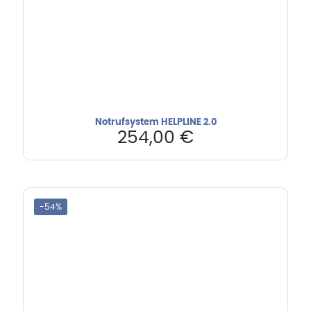
Notrufsystem HELPLINE 2.0
254,00
€
-54%