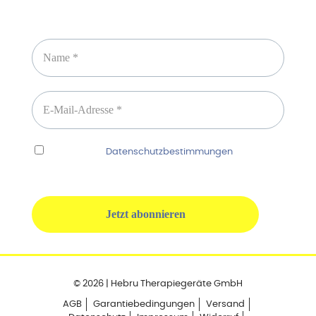
Newsletter abonnieren
Ich habe die
Datenschutzbestimmungen
gelesen
und erkenne diese ausdrücklich an.
© 2026 | Hebru Therapiegeräte GmbH
AGB
Garantiebedingungen
Versand