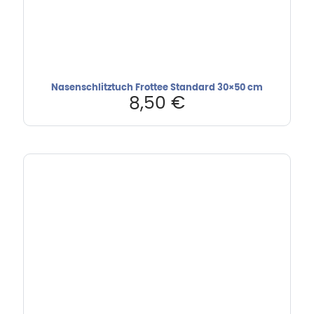
Nasenschlitztuch Frottee Standard 30×50 cm
8,50
€