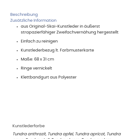
Beschreibung
Zusätzliche Information
aus Original-Skai-Kunstleder in äußerst
strapazierfähiger Zweifachvernähung hergestellt
Einfach zu reinigen
Kunstlederbezug lt. Farbmusterkarte
Maße: 68 x 31 cm
Ringe vernickelt
Klettbandgurt aus Polyester
Kunstlederfarbe
Tundra anthrazit, Tundra apfel, Tundra apricot, Tundra