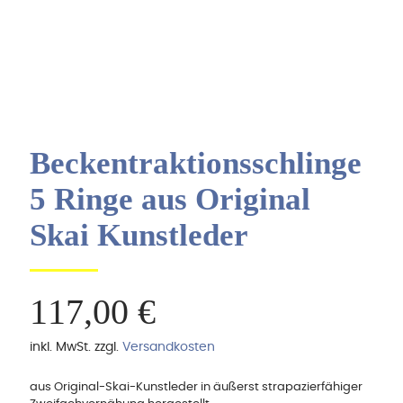
Beckentraktionsschlinge
5 Ringe aus Original
Skai Kunstleder
117,00
€
inkl. MwSt.
zzgl.
Versandkosten
aus Original-Skai-Kunstleder in äußerst strapazierfähiger