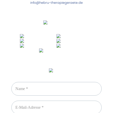
info@hebru-therapiegeraete.de
Sicheres Zahlen über
Newsletter abonnieren