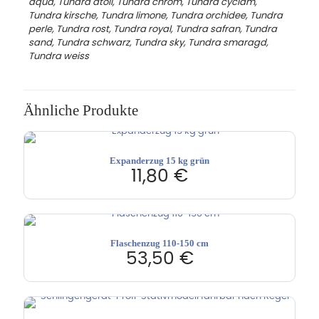
aqua, Tundra atoll, Tundra chrom, Tundra cyclam,
Tundra kirsche, Tundra limone, Tundra orchidee, Tundra
perle, Tundra rost, Tundra royal, Tundra safran, Tundra
sand, Tundra schwarz, Tundra sky, Tundra smaragd,
Tundra weiss
Ähnliche Produkte
Expanderzug 15 kg grün
11,80
€
Flaschenzug 110-150 cm
53,50
€