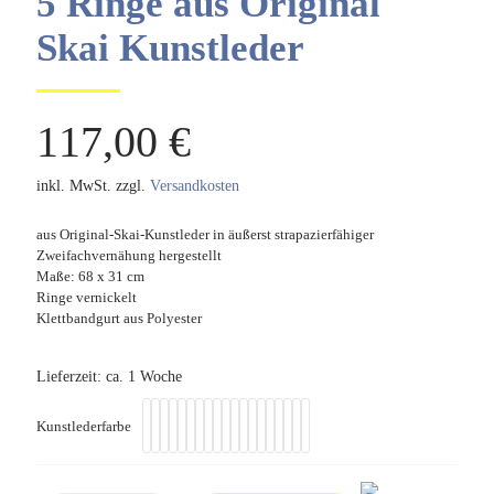
5 Ringe aus Original
Skai Kunstleder
117,00
€
inkl. MwSt.
zzgl.
Versandkosten
aus Original-Skai-Kunstleder in äußerst strapazierfähiger
Zweifachvernähung hergestellt
Maße: 68 x 31 cm
Ringe vernickelt
Klettbandgurt aus Polyester
Lieferzeit:
ca. 1 Woche
Kunstlederfarbe