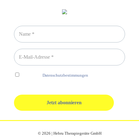
Newsletter abonnieren
Ich habe die
Datenschutzbestimmungen
gelesen und erkenne
diese ausdrücklich an.
© 2026 | Hebru Therapiegeräte GmbH