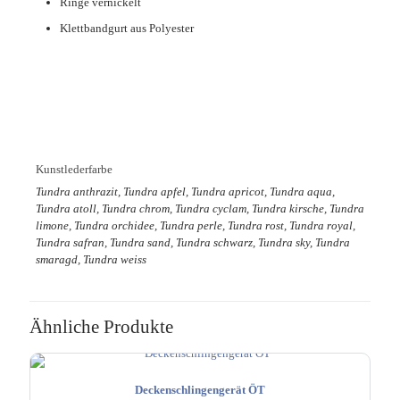
Ringe vernickelt
Klettbandgurt aus Polyester
Kunstlederfarbe
Tundra anthrazit, Tundra apfel, Tundra apricot, Tundra aqua,
Tundra atoll, Tundra chrom, Tundra cyclam, Tundra kirsche, Tundra
limone, Tundra orchidee, Tundra perle, Tundra rost, Tundra royal,
Tundra safran, Tundra sand, Tundra schwarz, Tundra sky, Tundra
smaragd, Tundra weiss
Ähnliche Produkte
Deckenschlingengerät ÖT