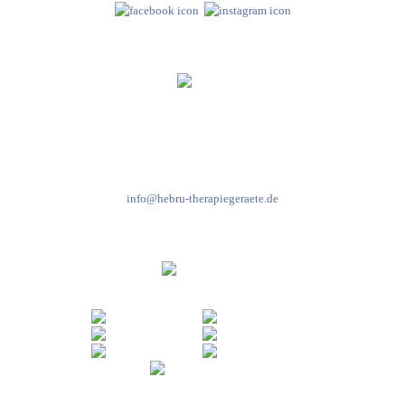
Kundenservice & Beratung
Mo-Do: 8:00-17:00 Uhr
Fr: 8:00-14:00 Uhr
+49 7931 2778
info@hebru-therapiegeraete.de
Sicheres Zahlen über