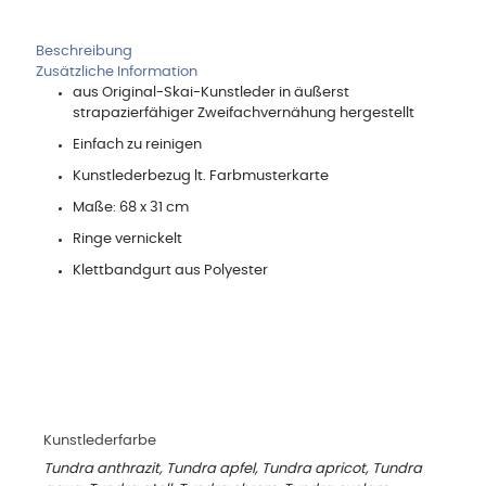
Beschreibung
Zusätzliche Information
aus Original-Skai-Kunstleder in äußerst
strapazierfähiger Zweifachvernähung hergestellt
Einfach zu reinigen
Kunstlederbezug lt. Farbmusterkarte
Maße: 68 x 31 cm
Ringe vernickelt
Klettbandgurt aus Polyester
Kunstlederfarbe
Tundra anthrazit, Tundra apfel, Tundra apricot, Tundra