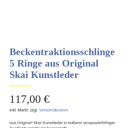
Beckentraktionsschlinge
5 Ringe aus Original
Skai Kunstleder
117,00
€
inkl. MwSt.
zzgl.
Versandkosten
aus Original-Skai-Kunstleder in äußerst strapazierfähiger