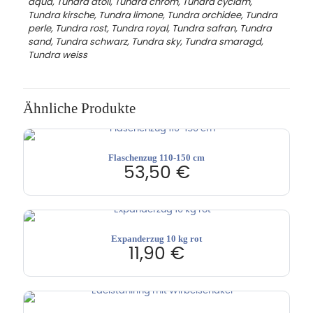
aqua, Tundra atoll, Tundra chrom, Tundra cyclam,
Tundra kirsche, Tundra limone, Tundra orchidee, Tundra
perle, Tundra rost, Tundra royal, Tundra safran, Tundra
sand, Tundra schwarz, Tundra sky, Tundra smaragd,
Tundra weiss
Ähnliche Produkte
Flaschenzug 110-150 cm
53,50
€
Expanderzug 10 kg rot
11,90
€