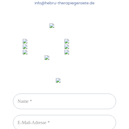
info@hebru-therapiegeraete.de
Sicheres Zahlen über
Newsletter abonnieren