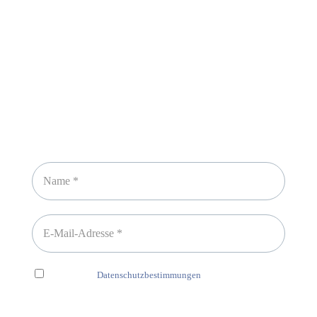
Newsletter abonnieren
Ich habe die
Datenschutzbestimmungen
gelesen und erkenne
diese ausdrücklich an.