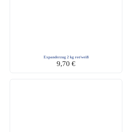
Expanderzug 2 kg rot/weiß
9,70
€