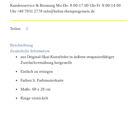
Kundenservice & Beratung Mo-Do: 8:00-17:00 Uhr Fr: 8:00-14:00
Uhr +49 7931 2778 info@hebru-therapiegeraete.de
Teilen
Beschreibung
Zusätzliche Information
aus Original-Skai-Kunstleder in äußerst strapazierfähiger
Zweifachvernähung hergestellt
Einfach zu reinigen
Farben lt. Farbmusterkarte
Maße: 68 x 28 cm
Ringe vernickelt