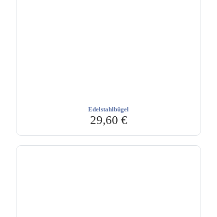
Edelstahlbügel
29,60
€