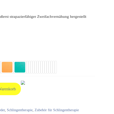
ußerst strapazierfähiger Zweifachvernähung hergestellt
Warenkorb
eder
,
Schlingentherapie
,
Zubehör für Schlingentherapie