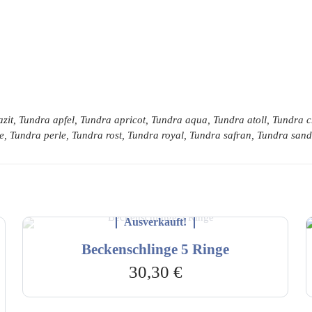
zit, Tundra apfel, Tundra apricot, Tundra aqua, Tundra atoll, Tundra
e, Tundra perle, Tundra rost, Tundra royal, Tundra safran, Tundra sa
Ausverkauft!
Beckenschlinge 5 Ringe
30,30
€