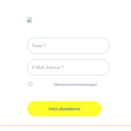
Newsletter abonnieren
Ich habe die
Datenschutzbestimmungen
gelesen und erkenne diese ausdrücklich an.