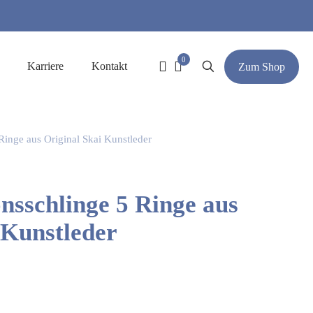
0
Karriere
Kontakt
Zum Shop
Ringe aus Original Skai Kunstleder
nsschlinge 5 Ringe aus
 Kunstleder