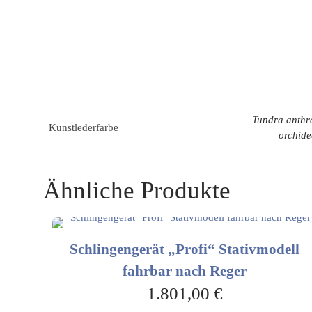
Tundra anthra
Kunstlederfarbe
orchide
Ähnliche Produkte
Schlingengerät „Profi“ Stativmodell
fahrbar nach Reger
1.801,00
€