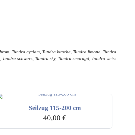
 chrom, Tundra cyclam, Tundra kirsche, Tundra limone, Tundra
nd, Tundra schwarz, Tundra sky, Tundra smaragd, Tundra weiss
Seilzug 115-200 cm
40,00
€