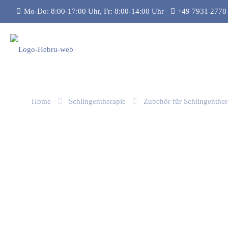
Mo-Do: 8:00-17:00 Uhr, Fr: 8:00-14:00 Uhr
+49 7931 2778
Home
Schlingentherapie
Zubehör für Schlingenther