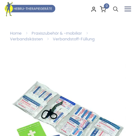
0
Home
Praxiszubehör & -mobiliar
Verbandskästen
Verbandstoff-Füllung