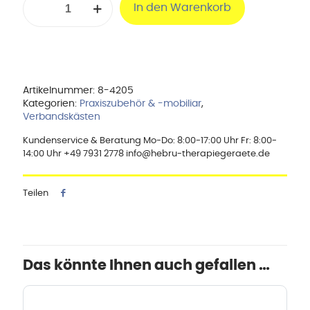
In den Warenkorb
Füllung
Menge
Artikelnummer:
8-4205
Kategorien:
Praxiszubehör & -mobiliar
,
Verbandskästen
Kundenservice & Beratung Mo-Do: 8:00-17:00 Uhr Fr: 8:00-
14:00 Uhr +49 7931 2778 info@hebru-therapiegeraete.de
Teilen
Das könnte Ihnen auch gefallen …