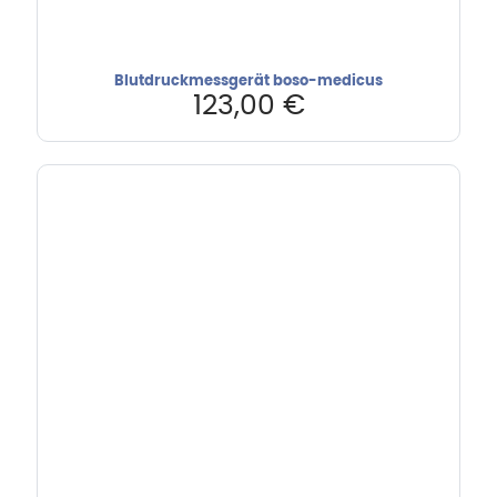
Blutdruckmessgerät boso-medicus
123,00
€