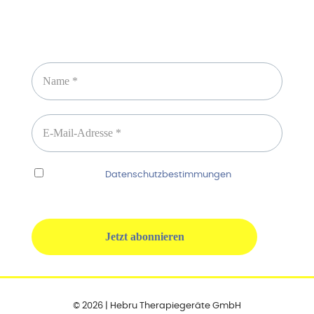
Newsletter abonnieren
Ich habe die
Datenschutzbestimmungen
gelesen
und erkenne diese ausdrücklich an.
© 2026 | Hebru Therapiegeräte GmbH