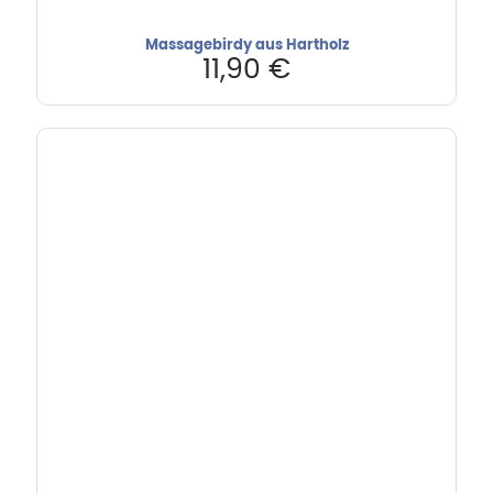
Massagebirdy aus Hartholz
11,90
€