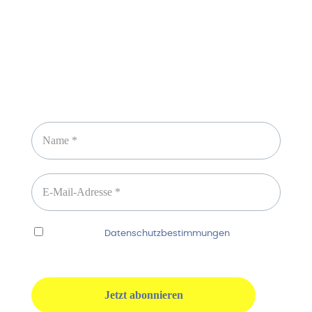
Newsletter abonnieren
Ich habe die
Datenschutzbestimmungen
gelesen
und erkenne diese ausdrücklich an.