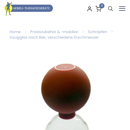
0
Home
Praxiszubehör & -mobiliar
Schröpfen
Saugglas nach Bier, verschiedene Durchmesser