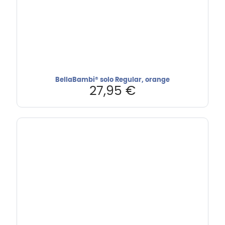
BellaBambi® solo Regular, orange
27,95
€