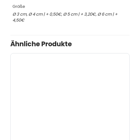
Größe
Ø 3 cm, Ø 4 cm | + 0,50€, Ø 5 cm | + 3,20€, Ø 6 cm | +
4,50€
Ähnliche Produkte