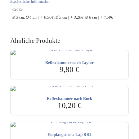
Zusätzliche Information
Größe
Ø 3 cm, Ø 4 cm | + 0,50€, Ø 5 cm | + 3,20€, Ø 6 cm | + 4,50€
Ähnliche Produkte
Reflexhammer nach Taylor
9,80
€
Reflexhammer nach Buck
10,20
€
Empfangstheke Lap R 02