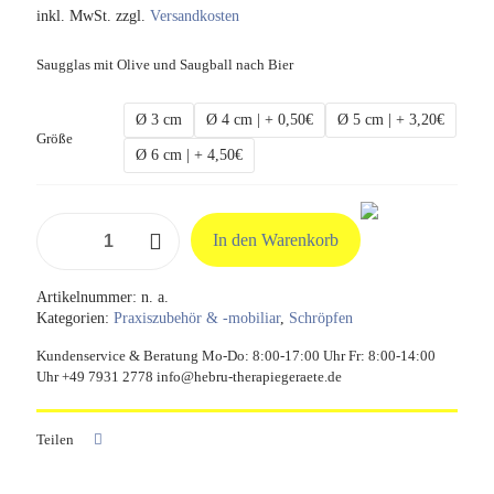
inkl. MwSt.
zzgl.
Versandkosten
Saugglas mit Olive und Saugball nach Bier
Ø 3 cm
Ø 4 cm | + 0,50€
Ø 5 cm | + 3,20€
Größe
Ø 6 cm | + 4,50€
Saugglas
In den Warenkorb
nach
Bier,
verschiedene
Artikelnummer:
n. a.
Durchmesser
Kategorien:
Praxiszubehör & -mobiliar
,
Schröpfen
Menge
Kundenservice & Beratung Mo-Do: 8:00-17:00 Uhr Fr: 8:00-14:00
Uhr +49 7931 2778 info@hebru-therapiegeraete.de
Teilen