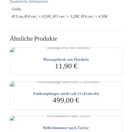
Zusätzliche Information
Größe
Ø 3 cm, Ø 4 cm | + 0,50€, Ø 5 cm | + 3,20€, Ø 6 cm | + 4,50€
Ähnliche Produkte
Massagebirdy aus Hartholz
11,90
€
Funkempfänger medi-call 12 (Zentrale)
499,00
€
Reflexhammer nach Taylor