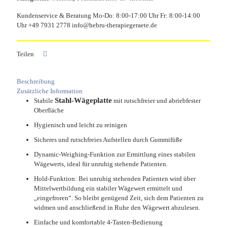
Funktion)
Menge
Kundenservice & Beratung Mo-Do: 8:00-17:00 Uhr Fr: 8:00-14:00
Uhr +49 7931 2778 info@hebru-therapiegeraete.de
Teilen
Beschreibung
Zusätzliche Information
Stahl-Wägeplatte
Stabile
mit rutschfreier und abriebfester
Oberfläche
Hygienisch und leicht zu reinigen
Sicheres und rutschfreies Aufstellen durch Gummifüße
Dynamic-Weighing-Funktion zur Ermittlung eines stabilen
Wägewerts, ideal für unruhig stehende Patienten.
Hold-Funktion: Bei unruhig stehenden Patienten wird über
Mittelwertbildung ein stabiler Wägewert ermittelt und
„eingefroren“. So bleibt genügend Zeit, sich dem Patienten zu
widmen und anschließend in Ruhe den Wägewert abzulesen.
Einfache und komfortable 4-Tasten-Bedienung