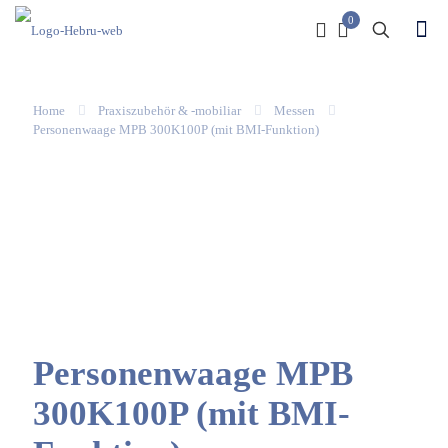
0
Home
Praxiszubehör & -mobiliar
Messen
Personenwaage MPB 300K100P (mit BMI-Funktion)
Personenwaage MPB
300K100P (mit BMI-