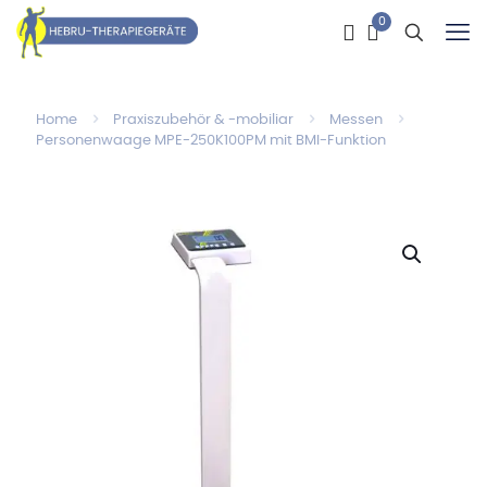
0
Home
Praxiszubehör & -mobiliar
Messen
Personenwaage MPE-250K100PM mit BMI-Funktion