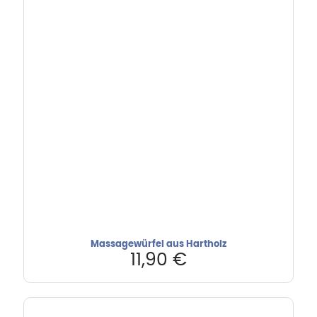
Massagewürfel aus Hartholz
11,90
€