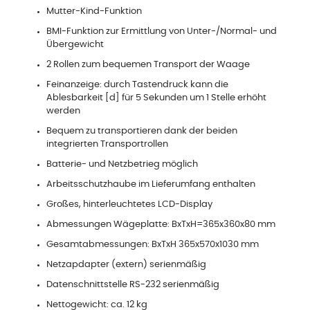
Mutter-Kind-Funktion
BMI-Funktion zur Ermittlung von Unter-/Normal- und
Übergewicht
2 Rollen zum bequemen Transport der Waage
Feinanzeige: durch Tastendruck kann die
Ablesbarkeit [d] für 5 Sekunden um 1 Stelle erhöht
werden
Bequem zu transportieren dank der beiden
integrierten Transportrollen
Batterie- und Netzbetrieg möglich
Arbeitsschutzhaube im Lieferumfang enthalten
Großes, hinterleuchtetes LCD-Display
Abmessungen Wägeplatte: BxTxH=365x360x80 mm
Gesamtabmessungen: BxTxH 365x570x1030 mm
Netzapdapter (extern) serienmäßig
Datenschnittstelle RS-232 serienmäßig
Nettogewicht: ca. 12 kg