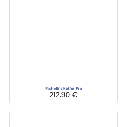
Richelli‘s Koffer Pro
212,90
€