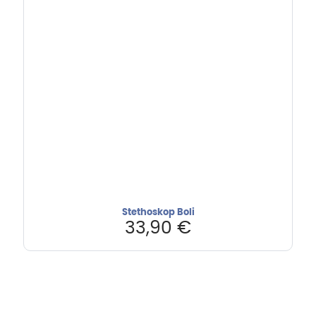
Stethoskop Boli
33,90
€