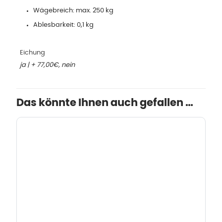
Wägebreich: max. 250 kg
Ablesbarkeit: 0,1 kg
Eichung
ja | + 77,00€, nein
Das könnte Ihnen auch gefallen …