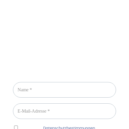
Sicheres Zahlen über
Newsletter abonnieren
Ich habe die
Datenschutzbestimmungen
gelesen