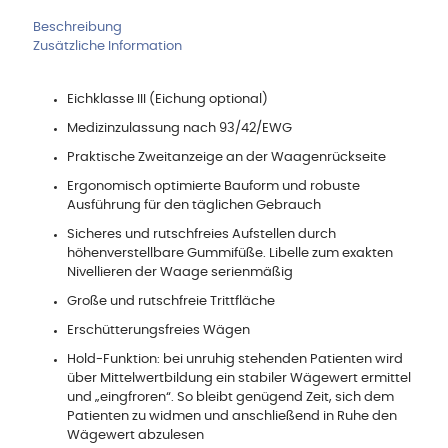
Beschreibung
Zusätzliche Information
Eichklasse III (Eichung optional)
Medizinzulassung nach 93/42/EWG
Praktische Zweitanzeige an der Waagenrückseite
Ergonomisch optimierte Bauform und robuste
Ausführung für den täglichen Gebrauch
Sicheres und rutschfreies Aufstellen durch
höhenverstellbare Gummifüße. Libelle zum exakten
Nivellieren der Waage serienmäßig
Große und rutschfreie Trittfläche
Erschütterungsfreies Wägen
Hold-Funktion: bei unruhig stehenden Patienten wird
über Mittelwertbildung ein stabiler Wägewert ermittel
und „eingfroren“. So bleibt genügend Zeit, sich dem
Patienten zu widmen und anschließend in Ruhe den
Wägewert abzulesen