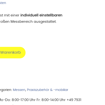
sten
st mit einer
individuell einstellbaren
oßen Messbereich ausgestattet.
n Warenkorb
egorien:
Messen
,
Praxiszubehör & -mobiliar
Do: 8:00-17:00 Uhr Fr: 8:00-14:00 Uhr +49 7931