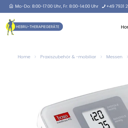
Mo-Do: 8:00-17:00 Uhr, Fr: 8:00-14:00 Uhr
+49 7931 
Ho
Home
Praxiszubehör & -mobiliar
Messen