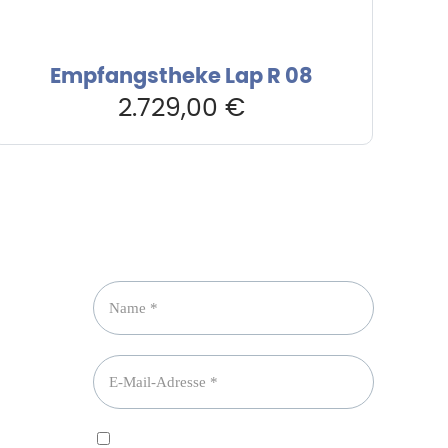
Empfangstheke Lap R 08
2.729,00
€
Newsletter abonnieren
Ich habe die