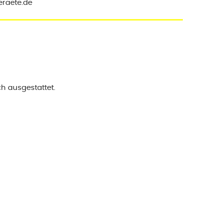
eraete.de
 ausgestattet.