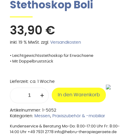
Stethoskop Boli
33,90
€
inkl. 19 % MwSt.
zzgl.
Versandkosten
• Leichtgewichtsstethoskop für Erwachsene
• Mit Doppelbruststück
Lieferzeit:
ca. 1 Woche
Stethoskop
In den Warenkorb
Boli
Menge
Artikelnummer:
1-5052
Kategorien:
Messen
,
Praxiszubehör & -mobiliar
Kundenservice & Beratung Mo-Do: 8:00-17:00 Uhr Fr: 8:00-
14:00 Uhr +49 7931 2778 info@hebru-therapiegeraete.de