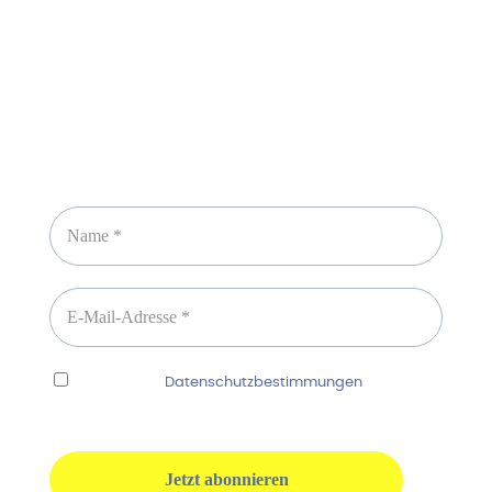
Newsletter abonnieren
Ich habe die
Datenschutzbestimmungen
gelesen
und erkenne diese ausdrücklich an.