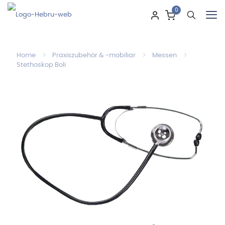
0
Home
Praxiszubehör & -mobiliar
Messen
Stethoskop Boli